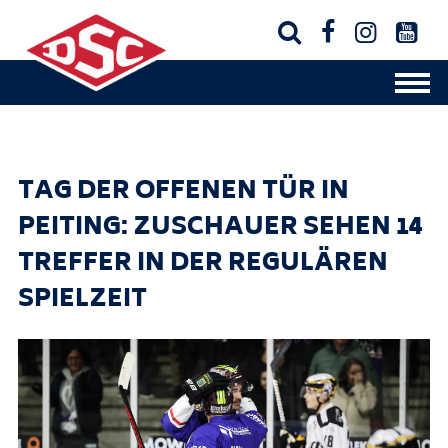




TAG DER OFFENEN TÜR IN
PEITING: ZUSCHAUER SEHEN 14
TREFFER IN DER REGULÄREN
SPIELZEIT