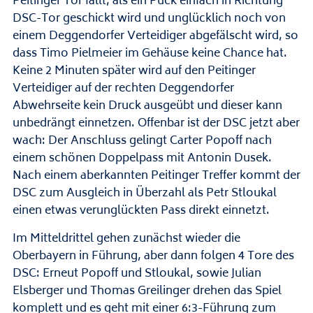
Peitinger Tor fällt, als ein Puck einfach in Richtung
DSC-Tor geschickt wird und unglücklich noch von
einem Deggendorfer Verteidiger abgefälscht wird, so
dass Timo Pielmeier im Gehäuse keine Chance hat.
Keine 2 Minuten später wird auf den Peitinger
Verteidiger auf der rechten Deggendorfer
Abwehrseite kein Druck ausgeübt und dieser kann
unbedrängt einnetzen. Offenbar ist der DSC jetzt aber
wach: Der Anschluss gelingt Carter Popoff nach
einem schönen Doppelpass mit Antonin Dusek.
Nach einem aberkannten Peitinger Treffer kommt der
DSC zum Ausgleich in Überzahl als Petr Stloukal
einen etwas verunglückten Pass direkt einnetzt.
Im Mitteldrittel gehen zunächst wieder die
Oberbayern in Führung, aber dann folgen 4 Tore des
DSC: Erneut Popoff und Stloukal, sowie Julian
Elsberger und Thomas Greilinger drehen das Spiel
komplett und es geht mit einer 6:3-Führung zum