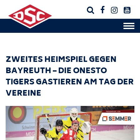




ZWEITES HEIMSPIEL GEGEN
BAYREUTH – DIE ONESTO
TIGERS GASTIEREN AM TAG DER
VEREINE