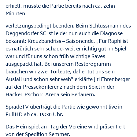
erhielt, musste die Partie bereits nach ca. zehn
Minuten
verletzungsbedingt beenden. Beim Schlussmann des
Deggendorfer SC ist leider nun auch die Diagnose
bekannt: Kreuzbandriss – Saisonende. „Für Raphi ist
es natürlich sehr schade, weil er richtig gut im Spiel
war und für uns schon früh wichtige Saves
ausgepackt hat. Bei unserem Restprogramm
brauchen wir zwei Torleute, daher tut uns sein
Ausfall und schon sehr weh“ erklärte Jiri Ehrenberger
auf der Pressekonferenz nach dem Spiel in der
Hacker-Pschorr-Arena sein Bedauern.
SpradeTV überträgt die Partie wie gewohnt live in
FullHD ab ca. 19:30 Uhr.
Das Heimspiel am Tag der Vereine wird präsentiert
von der Spedition Semmer.