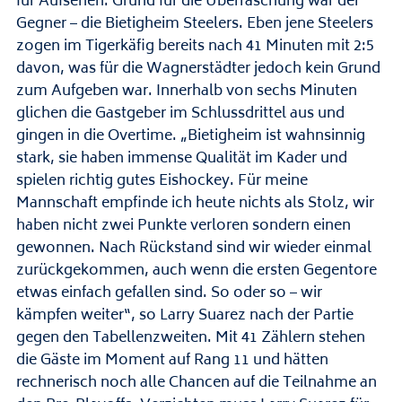
für Aufsehen. Grund für die Überraschung war der
Gegner – die Bietigheim Steelers. Eben jene Steelers
zogen im Tigerkäfig bereits nach 41 Minuten mit 2:5
davon, was für die Wagnerstädter jedoch kein Grund
zum Aufgeben war. Innerhalb von sechs Minuten
glichen die Gastgeber im Schlussdrittel aus und
gingen in die Overtime. „Bietigheim ist wahnsinnig
stark, sie haben immense Qualität im Kader und
spielen richtig gutes Eishockey. Für meine
Mannschaft empfinde ich heute nichts als Stolz, wir
haben nicht zwei Punkte verloren sondern einen
gewonnen. Nach Rückstand sind wir wieder einmal
zurückgekommen, auch wenn die ersten Gegentore
etwas einfach gefallen sind. So oder so – wir
kämpfen weiter“, so Larry Suarez nach der Partie
gegen den Tabellenzweiten. Mit 41 Zählern stehen
die Gäste im Moment auf Rang 11 und hätten
rechnerisch noch alle Chancen auf die Teilnahme an