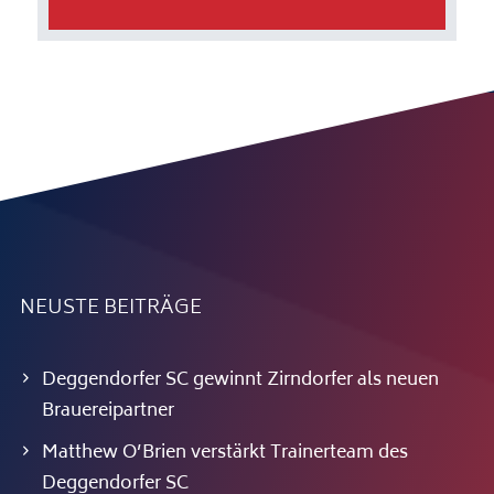
NEUSTE BEITRÄGE
Deggendorfer SC gewinnt Zirndorfer als neuen
Brauereipartner
Matthew O’Brien verstärkt Trainerteam des
Deggendorfer SC