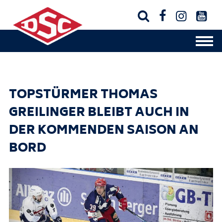




TOPSTÜRMER THOMAS
GREILINGER BLEIBT AUCH IN
DER KOMMENDEN SAISON AN
BORD