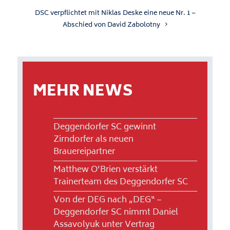
DSC verpflichtet mit Niklas Deske eine neue Nr. 1 –
Abschied von David Zabolotny
MEHR NEWS
Deggendorfer SC gewinnt
Zirndorfer als neuen
Brauereipartner
Matthew O’Brien verstärkt
Trainerteam des Deggendorfer SC
Von der DEG nach „DEG“ –
Deggendorfer SC nimmt Daniel
Assavolyuk unter Vertrag