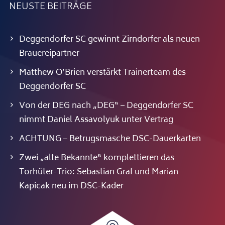
NEUSTE BEITRÄGE
Deggendorfer SC gewinnt Zirndorfer als neuen
Brauereipartner
Matthew O’Brien verstärkt Trainerteam des
Deggendorfer SC
Von der DEG nach „DEG“ – Deggendorfer SC
nimmt Daniel Assavolyuk unter Vertrag
ACHTUNG – Betrugsmasche DSC-Dauerkarten
Zwei „alte Bekannte“ komplettieren das
Torhüter-Trio: Sebastian Graf und Marian
Kapicak neu im DSC-Kader