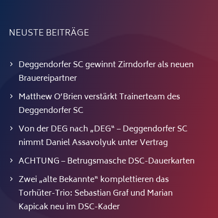
NEUSTE BEITRÄGE
Deggendorfer SC gewinnt Zirndorfer als neuen
Brauereipartner
Matthew O’Brien verstärkt Trainerteam des
Deggendorfer SC
Von der DEG nach „DEG“ – Deggendorfer SC
nimmt Daniel Assavolyuk unter Vertrag
ACHTUNG – Betrugsmasche DSC-Dauerkarten
Zwei „alte Bekannte“ komplettieren das
Torhüter-Trio: Sebastian Graf und Marian
Kapicak neu im DSC-Kader