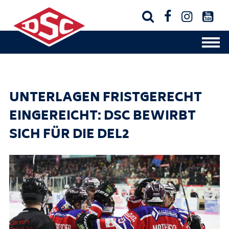




UNTERLAGEN FRISTGERECHT
EINGEREICHT: DSC BEWIRBT
SICH FÜR DIE DEL2