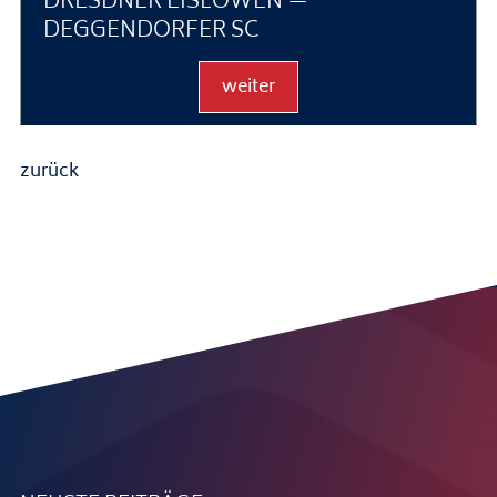
DRESDNER EISLÖWEN —
DEGGENDORFER SC
weiter
zurück