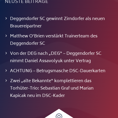
NEUSTE BEITRÄGE
Deggendorfer SC gewinnt Zirndorfer als neuen
Brauereipartner
Matthew O’Brien verstärkt Trainerteam des
Deggendorfer SC
Von der DEG nach „DEG“ – Deggendorfer SC
nimmt Daniel Assavolyuk unter Vertrag
ACHTUNG – Betrugsmasche DSC-Dauerkarten
Zwei „alte Bekannte“ komplettieren das
Torhüter-Trio: Sebastian Graf und Marian
Kapicak neu im DSC-Kader