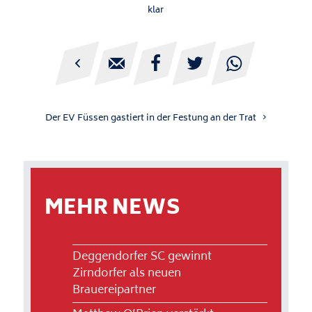
klar





Der EV Füssen gastiert in der Festung an der Trat
MEHR NEWS
Deggendorfer SC gewinnt
Zirndorfer als neuen
Brauereipartner