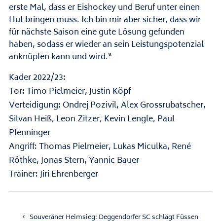
erste Mal, dass er Eishockey und Beruf unter einen
Hut bringen muss. Ich bin mir aber sicher, dass wir
für nächste Saison eine gute Lösung gefunden
haben, sodass er wieder an sein Leistungspotenzial
anknüpfen kann und wird.“
Kader 2022/23:
Tor: Timo Pielmeier, Justin Köpf
Verteidigung: Ondrej Pozivil, Alex Grossrubatscher,
Silvan Heiß, Leon Zitzer, Kevin Lengle, Paul
Pfenninger
Angriff: Thomas Pielmeier, Lukas Miculka, René
Röthke, Jonas Stern, Yannic Bauer
Trainer: Jiri Ehrenberger
Souveräner Heimsieg: Deggendorfer SC schlägt Füssen