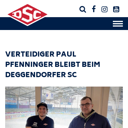




VERTEIDIGER PAUL
PFENNINGER BLEIBT BEIM
DEGGENDORFER SC