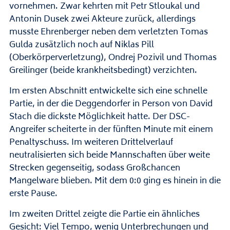
vornehmen. Zwar kehrten mit Petr Stloukal und
Antonin Dusek zwei Akteure zurück, allerdings
musste Ehrenberger neben dem verletzten Tomas
Gulda zusätzlich noch auf Niklas Pill
(Oberkörperverletzung), Ondrej Pozivil und Thomas
Greilinger (beide krankheitsbedingt) verzichten.
Im ersten Abschnitt entwickelte sich eine schnelle
Partie, in der die Deggendorfer in Person von David
Stach die dickste Möglichkeit hatte. Der DSC-
Angreifer scheiterte in der fünften Minute mit einem
Penaltyschuss. Im weiteren Drittelverlauf
neutralisierten sich beide Mannschaften über weite
Strecken gegenseitig, sodass Großchancen
Mangelware blieben. Mit dem 0:0 ging es hinein in die
erste Pause.
Im zweiten Drittel zeigte die Partie ein ähnliches
Gesicht: Viel Tempo, wenig Unterbrechungen und