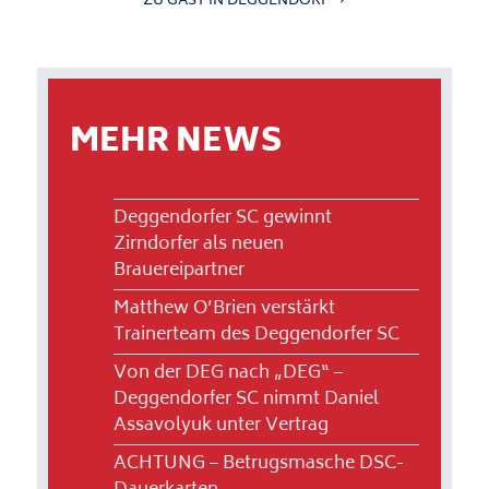
ZU GAST IN DEGGENDORF
MEHR NEWS
Deggendorfer SC gewinnt
Zirndorfer als neuen
Brauereipartner
Matthew O’Brien verstärkt
Trainerteam des Deggendorfer SC
Von der DEG nach „DEG“ –
Deggendorfer SC nimmt Daniel
Assavolyuk unter Vertrag
ACHTUNG – Betrugsmasche DSC-