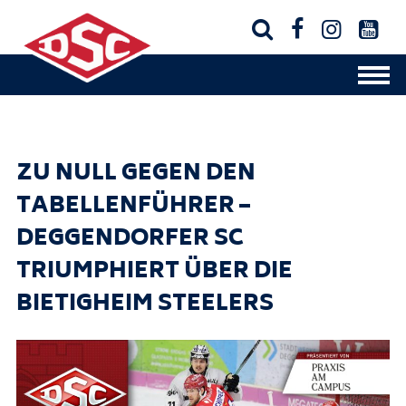




ZU NULL GEGEN DEN
TABELLENFÜHRER –
DEGGENDORFER SC
TRIUMPHIERT ÜBER DIE
BIETIGHEIM STEELERS