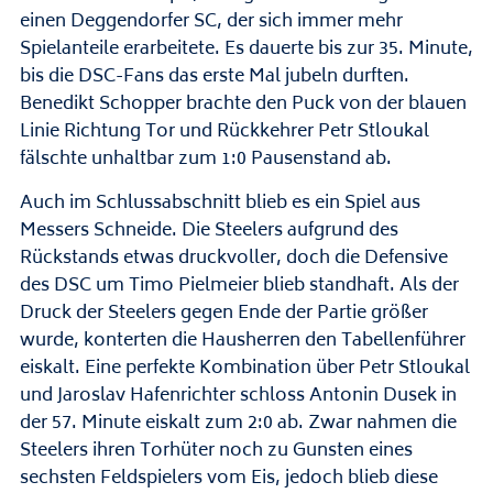
einen Deggendorfer SC, der sich immer mehr
Spielanteile erarbeitete. Es dauerte bis zur 35. Minute,
bis die DSC-Fans das erste Mal jubeln durften.
Benedikt Schopper brachte den Puck von der blauen
Linie Richtung Tor und Rückkehrer Petr Stloukal
fälschte unhaltbar zum 1:0 Pausenstand ab.
Auch im Schlussabschnitt blieb es ein Spiel aus
Messers Schneide. Die Steelers aufgrund des
Rückstands etwas druckvoller, doch die Defensive
des DSC um Timo Pielmeier blieb standhaft. Als der
Druck der Steelers gegen Ende der Partie größer
wurde, konterten die Hausherren den Tabellenführer
eiskalt. Eine perfekte Kombination über Petr Stloukal
und Jaroslav Hafenrichter schloss Antonin Dusek in
der 57. Minute eiskalt zum 2:0 ab. Zwar nahmen die
Steelers ihren Torhüter noch zu Gunsten eines
sechsten Feldspielers vom Eis, jedoch blieb diese