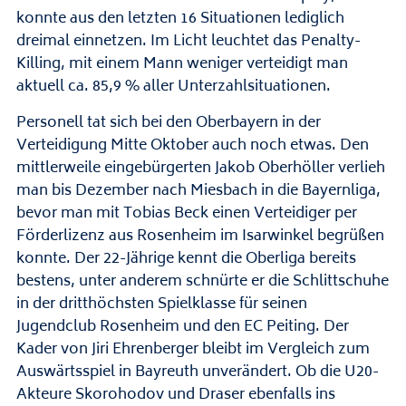
konnte aus den letzten 16 Situationen lediglich
dreimal einnetzen. Im Licht leuchtet das Penalty-
Killing, mit einem Mann weniger verteidigt man
aktuell ca. 85,9 % aller Unterzahlsituationen.
Personell tat sich bei den Oberbayern in der
Verteidigung Mitte Oktober auch noch etwas. Den
mittlerweile eingebürgerten Jakob Oberhöller verlieh
man bis Dezember nach Miesbach in die Bayernliga,
bevor man mit Tobias Beck einen Verteidiger per
Förderlizenz aus Rosenheim im Isarwinkel begrüßen
konnte. Der 22-Jährige kennt die Oberliga bereits
bestens, unter anderem schnürte er die Schlittschuhe
in der dritthöchsten Spielklasse für seinen
Jugendclub Rosenheim und den EC Peiting. Der
Kader von Jiri Ehrenberger bleibt im Vergleich zum
Auswärtsspiel in Bayreuth unverändert. Ob die U20-
Akteure Skorohodov und Draser ebenfalls ins