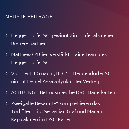
NEUSTE BEITRÄGE
Deggendorfer SC gewinnt Zirndorfer als neuen
Brauereipartner
Matthew O’Brien verstärkt Trainerteam des
Deggendorfer SC
Von der DEG nach „DEG“ – Deggendorfer SC
nimmt Daniel Assavolyuk unter Vertrag
ACHTUNG – Betrugsmasche DSC-Dauerkarten
Zwei „alte Bekannte“ komplettieren das
Torhüter-Trio: Sebastian Graf und Marian
Kapicak neu im DSC-Kader