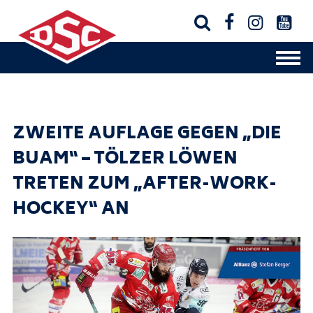




ZWEITE AUFLAGE GEGEN „DIE
BUAM“ – TÖLZER LÖWEN
TRETEN ZUM „AFTER-WORK-
HOCKEY“ AN