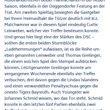
Aufeinandertreffen beider Mannschaften in der neuen
Saison, ebenfalls in der Deggendorfer Festung an der
Trat. Am zweiten Spieltag besiegten die Gastgeber
bei Ihrem Heimauftakt die Tölzer deutlich mit 8:2.
Matchwinner war in diesem Spiel eindeutig Curtis
Leinweber, welcher vier Treffer beisteuern konnte.
Und genau hier liegt eine der Stärken des DSC –
sollten die ersten beiden Sturmblöcke
„Ladehemmungen“ aufweisen, ist es die Reihe um
eben genannten Leinweber und Thomas Greilinger,
die einem solchen Spiel den Stempel aufdrücken
können. Letztgenannter Greilinger konnte am
vergangenen Wochenende ebenfalls vier Treffer
verbuchen, drei davon gegen die Lindau Islanders
und einen verwandelten Penaltyschuss gegen die
onesto Tigers Bayreuth. Auch Youngster wie
Johannes Schmid wissen, wo das Tor steht. Schmid
konnte in den letzten fünf Partien ebenfalls zwei