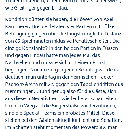
Treffer beisteuern, einer davon mehr als sehenswert,
wie Greilinger gegen Lindau.
Kondition dürften sie haben, die Löwen von Axel
Kammerer. Drei der letzten vier Partien mit Tölzer
Beteiligung gingen über die längst mögliche Distanz
von 65 Spielminuten inklusive Penaltyschießen. Die
einzige Konstante? In den beiden Partien in Füssen
und gegen Lindau hatte man jedes Mal das
Nachsehen und musste sich mit einem Punkt
begnügen. Nur am vergangenen Sonntag wurde es
deutlich, man unterlag in der heimischen Hacker-
Pschorr-Arena mit 2:5 gegen den Tabellendritten aus
Memmingen. Grund genug also für die Gäste, sich
aus diesem Negativtrend wieder herauszuarbeiten.
Um den Weg auf die Siegerstraße wiederzufinden,
sind die Special-Teams ein probates Mittel. Diese
stehen bei den Gästen aktuell für Licht und Schatten.
Im Schatten steht momentan das Powerplay, man