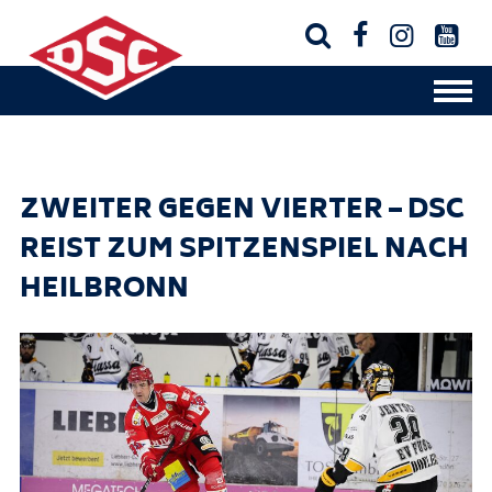




ZWEITER GEGEN VIERTER – DSC
REIST ZUM SPITZENSPIEL NACH
HEILBRONN