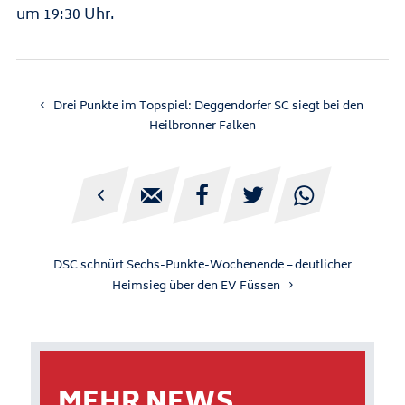
um 19:30 Uhr.
Drei Punkte im Topspiel: Deggendorfer SC siegt bei den
Heilbronner Falken





DSC schnürt Sechs-Punkte-Wochenende – deutlicher
Heimsieg über den EV Füssen
MEHR NEWS