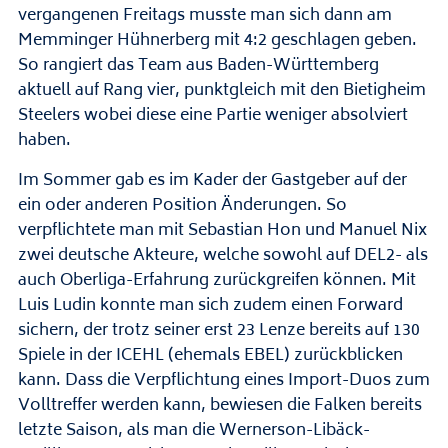
vergangenen Freitags musste man sich dann am
Memminger Hühnerberg mit 4:2 geschlagen geben.
So rangiert das Team aus Baden-Württemberg
aktuell auf Rang vier, punktgleich mit den Bietigheim
Steelers wobei diese eine Partie weniger absolviert
haben.
Im Sommer gab es im Kader der Gastgeber auf der
ein oder anderen Position Änderungen. So
verpflichtete man mit Sebastian Hon und Manuel Nix
zwei deutsche Akteure, welche sowohl auf DEL2- als
auch Oberliga-Erfahrung zurückgreifen können. Mit
Luis Ludin konnte man sich zudem einen Forward
sichern, der trotz seiner erst 23 Lenze bereits auf 130
Spiele in der ICEHL (ehemals EBEL) zurückblicken
kann. Dass die Verpflichtung eines Import-Duos zum
Volltreffer werden kann, bewiesen die Falken bereits
letzte Saison, als man die Wernerson-Libäck-