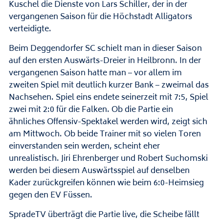
Kuschel die Dienste von Lars Schiller, der in der
vergangenen Saison für die Höchstadt Alligators
verteidigte.
Beim Deggendorfer SC schielt man in dieser Saison
auf den ersten Auswärts-Dreier in Heilbronn. In der
vergangenen Saison hatte man – vor allem im
zweiten Spiel mit deutlich kurzer Bank – zweimal das
Nachsehen. Spiel eins endete seinerzeit mit 7:5, Spiel
zwei mit 2:0 für die Falken. Ob die Partie ein
ähnliches Offensiv-Spektakel werden wird, zeigt sich
am Mittwoch. Ob beide Trainer mit so vielen Toren
einverstanden sein werden, scheint eher
unrealistisch. Jiri Ehrenberger und Robert Suchomski
werden bei diesem Auswärtsspiel auf denselben
Kader zurückgreifen können wie beim 6:0-Heimsieg
gegen den EV Füssen.
SpradeTV überträgt die Partie live, die Scheibe fällt