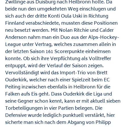
Zwillinge aus Duisburg nach Heilbronn holte. Da
beide nun den umgekehrten Weg einschlugen und
sich auch der dritte Konti Oula Uski in Richtung
Finnland verabschiedete, mussten diese Positionen
neu besetzt werden. Mit Nolan Ritchie und Calder
Anderson nahm man ein Duo aus der Alps-Hockey-
League unter Vertrag, welches zusammen allein in
der letzten Saison 161 Scorerpunkte einheimsen
konnte. Ob sich ihre Verpflichtung als Volltreffer
entpuppt, wird der Verlauf der Saison zeigen.
Vervollständigt wird das Import-Trio von Brett
Ouderkirk, welcher nach einer Spielzeit beim EC
Peiting inzwischen ebenfalls in Heilbronn für die
Falken aufs Eis geht. Dass Ouderkirk die Liga und
seine Gegner schon kennt, kann er mit aktuell sieben
Torbeteiligungen in vier Partien belegen. Die
Defensive wurde lediglich punktuell verstärkt, hier
sicherte man sich nach dem Abgang von Philipp