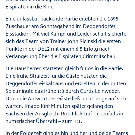
Eispiraten in die Knie!
Eine unfassbar packende Partie erlebten die 1895
Zuschauer am Sonntagabend im Deggendorfer
Eisstadion. Mit viel Kampf und Leidenschaft sicherte
sich das Team von Trainer John Sicinski die ersten
Punkte in der DEL2 mit einem 6:5 Erfolg nach
Verlängerung über die Eispiraten Crimmitschau.
Die Hausherren starteten gleich furios in die Partie.
Eine frühe Strafzeit für die Gäste nutzten die
Deggendorfer eiskalt aus und erzielten in der dritten
Spielminute das frühe 1:0 durch Curtis Leinweber.
Doch die Antwort der Gäste ließ nicht lange auf sich
warten. Knapp fünf Minuten später gelang den
Sachsen der Ausgleich. Rob Flick traf – ebenfalls in
numerischer Überzahl – zum 1:1.
In der Folgezeit ging es hin und her und beide Teams