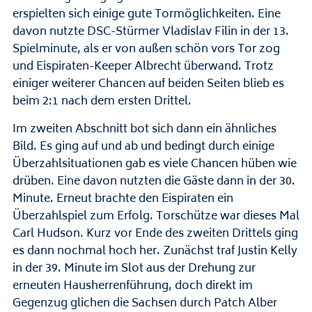
erspielten sich einige gute Tormöglichkeiten. Eine
davon nutzte DSC-Stürmer Vladislav Filin in der 13.
Spielminute, als er von außen schön vors Tor zog
und Eispiraten-Keeper Albrecht überwand. Trotz
einiger weiterer Chancen auf beiden Seiten blieb es
beim 2:1 nach dem ersten Drittel.
Im zweiten Abschnitt bot sich dann ein ähnliches
Bild. Es ging auf und ab und bedingt durch einige
Überzahlsituationen gab es viele Chancen hüben wie
drüben. Eine davon nutzten die Gäste dann in der 30.
Minute. Erneut brachte den Eispiraten ein
Überzahlspiel zum Erfolg. Torschütze war dieses Mal
Carl Hudson. Kurz vor Ende des zweiten Drittels ging
es dann nochmal hoch her. Zunächst traf Justin Kelly
in der 39. Minute im Slot aus der Drehung zur
erneuten Hausherrenführung, doch direkt im
Gegenzug glichen die Sachsen durch Patch Alber