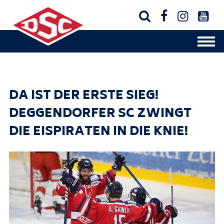




DA IST DER ERSTE SIEG!
DEGGENDORFER SC ZWINGT
DIE EISPIRATEN IN DIE KNIE!