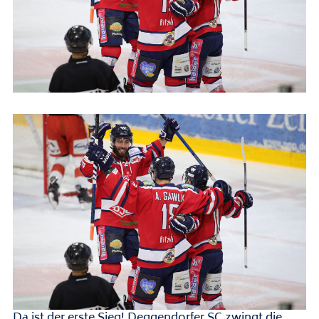
Da ist der erste Sieg! Deggendorfer SC zwingt die