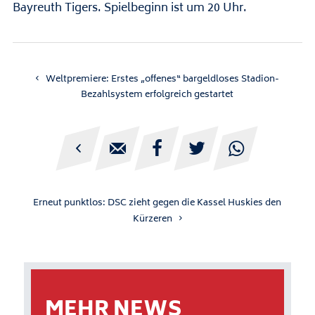
Bayreuth Tigers. Spielbeginn ist um 20 Uhr.
Weltpremiere: Erstes „offenes“ bargeldloses Stadion-
Bezahlsystem erfolgreich gestartet





Erneut punktlos: DSC zieht gegen die Kassel Huskies den
Kürzeren
MEHR NEWS