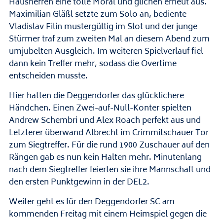
Hausherren eine tolle Moral und glichen erneut aus.
Maximilian Gläßl setzte zum Solo an, bediente
Vladislav Filin mustergültig im Slot und der junge
Stürmer traf zum zweiten Mal an diesem Abend zum
umjubelten Ausgleich. Im weiteren Spielverlauf fiel
dann kein Treffer mehr, sodass die Overtime
entscheiden musste.
Hier hatten die Deggendorfer das glücklichere
Händchen. Einen Zwei-auf-Null-Konter spielten
Andrew Schembri und Alex Roach perfekt aus und
Letzterer überwand Albrecht im Crimmitschauer Tor
zum Siegtreffer. Für die rund 1900 Zuschauer auf den
Rängen gab es nun kein Halten mehr. Minutenlang
nach dem Siegtreffer feierten sie ihre Mannschaft und
den ersten Punktgewinn in der DEL2.
Weiter geht es für den Deggendorfer SC am
kommenden Freitag mit einem Heimspiel gegen die