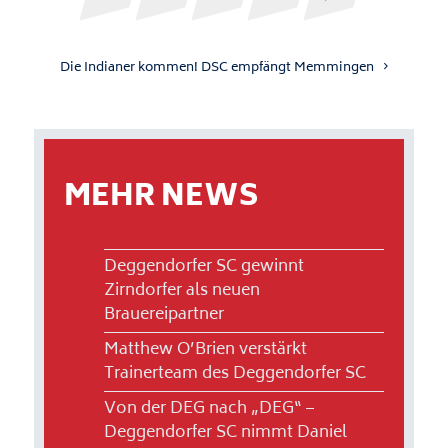
Die Indianer kommen! DSC empfängt Memmingen
MEHR NEWS
Deggendorfer SC gewinnt
Zirndorfer als neuen
Brauereipartner
Matthew O’Brien verstärkt
Trainerteam des Deggendorfer SC
Von der DEG nach „DEG“ –
Deggendorfer SC nimmt Daniel