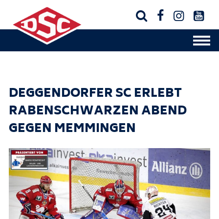




DEGGENDORFER SC ERLEBT
RABENSCHWARZEN ABEND
GEGEN MEMMINGEN