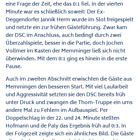
eine Frage der Zeit, ehe das 0:1 fiel. In der vierten
Minute war es schließlich soweit: Der Ex-
Deggendorfer Jannik Herm wurde im Slot freigespielt
und netzte ein zur frühen Gästeführung. Zwar kam
der DSC im Anschluss, auch bedingt durch zwei
Überzahlspiele, besser in die Partie, doch Jochen
Vollmer im Kasten der Memminger ließ sich nicht
überwinden. Mit dem 0:1 ging es hinein in die erste
Pause.
Auch im zweiten Abschnitt erwischten die Gäste aus
Memmingen den besseren Start. Mit viel Laufarbeit
und Aggressivität setzten sie den DSC bereits früh
unter Druck und zwangen die Thom-Truppe ein ums
andere Mal zu Fehlern im Aufbauspiel. Per
Doppelschlag in der 22. und 24. Minute stellten
Hofmann und de Paly das Ergebnis früh auf 0:3. In
der Folgezeit zeigte sich ein ähnliches Bild. Die Gäste