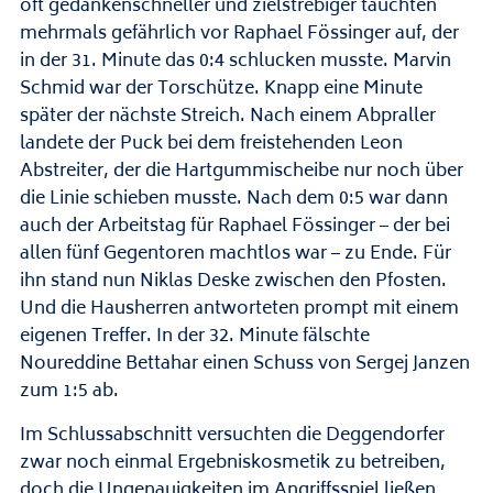
oft gedankenschneller und zielstrebiger tauchten
mehrmals gefährlich vor Raphael Fössinger auf, der
in der 31. Minute das 0:4 schlucken musste. Marvin
Schmid war der Torschütze. Knapp eine Minute
später der nächste Streich. Nach einem Abpraller
landete der Puck bei dem freistehenden Leon
Abstreiter, der die Hartgummischeibe nur noch über
die Linie schieben musste. Nach dem 0:5 war dann
auch der Arbeitstag für Raphael Fössinger – der bei
allen fünf Gegentoren machtlos war – zu Ende. Für
ihn stand nun Niklas Deske zwischen den Pfosten.
Und die Hausherren antworteten prompt mit einem
eigenen Treffer. In der 32. Minute fälschte
Noureddine Bettahar einen Schuss von Sergej Janzen
zum 1:5 ab.
Im Schlussabschnitt versuchten die Deggendorfer
zwar noch einmal Ergebniskosmetik zu betreiben,
doch die Ungenauigkeiten im Angriffsspiel ließen