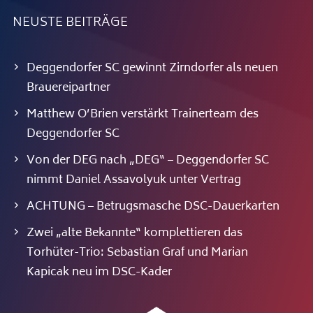
NEUSTE BEITRÄGE
Deggendorfer SC gewinnt Zirndorfer als neuen
Brauereipartner
Matthew O’Brien verstärkt Trainerteam des
Deggendorfer SC
Von der DEG nach „DEG“ – Deggendorfer SC
nimmt Daniel Assavolyuk unter Vertrag
ACHTUNG – Betrugsmasche DSC-Dauerkarten
Zwei „alte Bekannte“ komplettieren das
Torhüter-Trio: Sebastian Graf und Marian
Kapicak neu im DSC-Kader