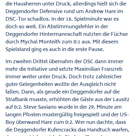
die Hausherren unter Druck, allerdings hielt sich die
Deggendorfer Defensive rund um Andrew Hare im
DSC-Tor schadlos. In der 16. Spielminute war es
doch so weit. Ein Abstimmungsfehler in der
Deggendorfer Hintermannschaft nutzten die Füchse
durch Mychal Monteith zum 0:1 aus. Mit diesem
Spielstand ging es auch in die erste Pause.
Im zweiten Drittel übernahm der DSC dann immer
mehr die Initiative und setzte Maximilian Franzreb
immer weiter unter Druck. Doch trotz zahlreicher
guter Gelegenheiten wollte der Ausgleich nicht
fallen. Dann, als gerade ein Deggendorfer auf die
Strafbank musste, erhöhten die Gäste aus der Lausitz
auf 0:2. Steve Saviano wurde in der 29. Minute am
langen Pfosten mustergültig freigespielt und der US-
Boy überwand Hare zum 0:2. Wer nun dachte, dass
die Deggendorfer Kufencracks das Handtuch warfen,