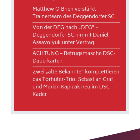
Matthew O’Brien verstärkt
Trainerteam des Deggendorfer SC
Von der DEG nach „DEG“ –
Deggendorfer SC nimmt Daniel
Assavolyuk unter Vertrag
ACHTUNG – Betrugsmasche DSC-
Dauerkarten
Zwei „alte Bekannte“ komplettieren
das Torhüter-Trio: Sebastian Graf
und Marian Kapicak neu im DSC-
Kader