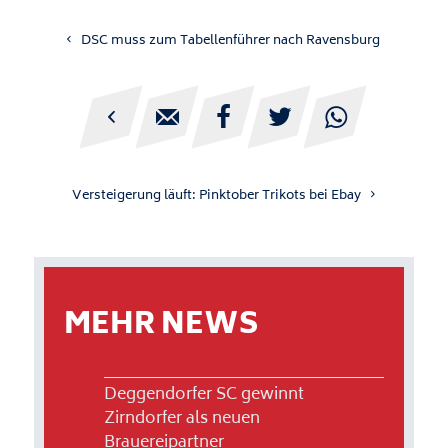
DSC muss zum Tabellenführer nach Ravensburg





Versteigerung läuft: Pinktober Trikots bei Ebay
MEHR NEWS
Deggendorfer SC gewinnt
Zirndorfer als neuen
Brauereipartner