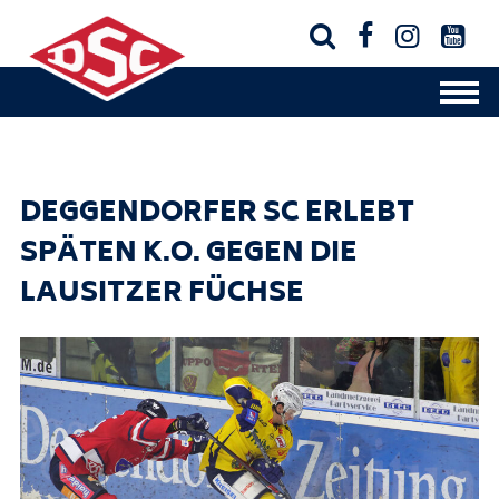




DEGGENDORFER SC ERLEBT
SPÄTEN K.O. GEGEN DIE
LAUSITZER FÜCHSE