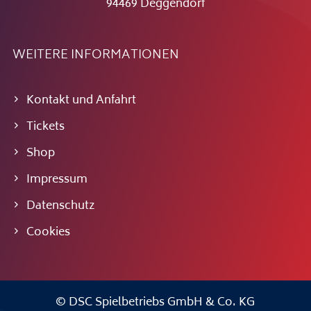
94469 Deggendorf
WEITERE INFORMATIONEN
Kontakt und Anfahrt
Tickets
Shop
Impressum
Datenschutz
Cookies
© DSC Spielbetriebs GmbH & Co. KG