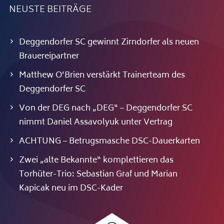
NEUSTE BEITRÄGE
Deggendorfer SC gewinnt Zirndorfer als neuen
Brauereipartner
Matthew O’Brien verstärkt Trainerteam des
Deggendorfer SC
Von der DEG nach „DEG“ – Deggendorfer SC
nimmt Daniel Assavolyuk unter Vertrag
ACHTUNG – Betrugsmasche DSC-Dauerkarten
Zwei „alte Bekannte“ komplettieren das
Torhüter-Trio: Sebastian Graf und Marian
Kapicak neu im DSC-Kader