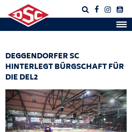




DEGGENDORFER SC
HINTERLEGT BÜRGSCHAFT FÜR
DIE DEL2