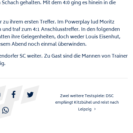
Schach gehalten. Mit dem 4:0 ging es hinein in die
 zu ihrem ersten Treffer. Im Powerplay lud Moritz
h und traf zum 4:1 Anschlusstreffer. In den folgenden
tten ihre Gelegenheiten, doch weder Louis Eisenhut,
diesem Abend noch einmal überwinden.
ndorfer SC weiter. Zu Gast sind die Mannen von Trainer
ig.



Zwei weitere Testspiele: DSC
empfängt Kitzbühel und reist nach
Leipzig
