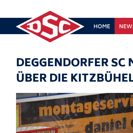
HOME
NEW
DEGGENDORFER SC M
ÜBER DIE KITZBÜHE