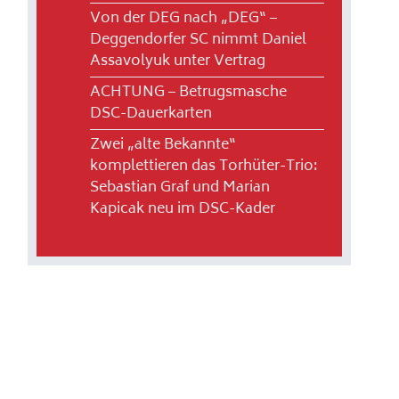
Von der DEG nach „DEG“ –
Deggendorfer SC nimmt Daniel
Assavolyuk unter Vertrag
ACHTUNG – Betrugsmasche
DSC-Dauerkarten
Zwei „alte Bekannte“
komplettieren das Torhüter-Trio:
Sebastian Graf und Marian
Kapicak neu im DSC-Kader