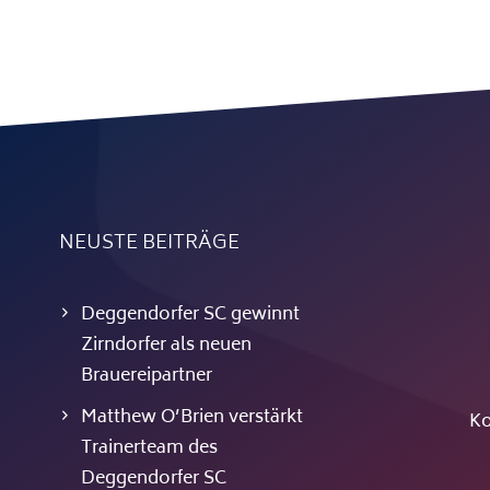
NEUSTE BEITRÄGE
Deggendorfer SC gewinnt
Zirndorfer als neuen
Brauereipartner
Matthew O’Brien verstärkt
Ko
Trainerteam des
Deggendorfer SC