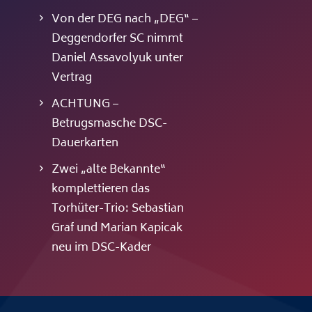
Von der DEG nach „DEG“ –
Deggendorfer SC nimmt
Daniel Assavolyuk unter
Vertrag
ACHTUNG –
Betrugsmasche DSC-
Dauerkarten
Zwei „alte Bekannte“
komplettieren das
Torhüter-Trio: Sebastian
Graf und Marian Kapicak
neu im DSC-Kader