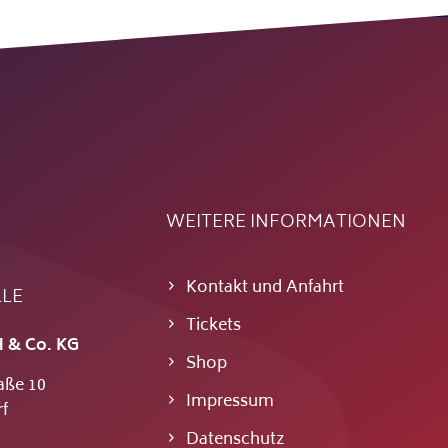
WEITERE INFORMATIONEN
Kontakt und Anfahrt
LLE
Tickets
 & Co. KG
Shop
aße 10
Impressum
f
Datenschutz