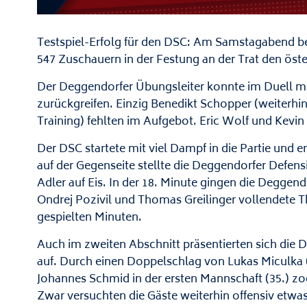
Testspiel-Erfolg für den DSC: Am Samstagabend be
547 Zuschauern in der Festung an der Trat den öster
Der Deggendorfer Übungsleiter konnte im Duell mi
zurückgreifen. Einzig Benedikt Schopper (weiterhin
Training) fehlten im Aufgebot. Eric Wolf und Kevin
Der DSC startete mit viel Dampf in die Partie und 
auf der Gegenseite stellte die Deggendorfer Defen
Adler auf Eis. In der 18. Minute gingen die Deggen
Ondrej Pozivil und Thomas Greilinger vollendete 
gespielten Minuten.
Auch im zweiten Abschnitt präsentierten sich die 
auf. Durch einen Doppelschlag von Lukas Miculka (
Johannes Schmid in der ersten Mannschaft (35.) zog
Zwar versuchten die Gäste weiterhin offensiv etwa