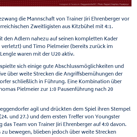
zwang die Mannschaft von Trainer Jiri Ehrenberger vor
reichischen Zweitligisten aus Kitzbühel mit 4:1.
t den Adlern nahezu auf seinen kompletten Kader
 verletzt) und Timo Pielmeier (bereits zurück im
 Lengle waren mit der U20 aktiv.
erspielte sich einige gute Abschlussmöglichkeiten und
sive über weite Strecken die Angriffsbemühungen der
dorfer schließlich in Führung. Eine Kombination über
Thomas Pielmeier zur 1:0 Pausenführung nach 20
Deggendorfer agil und drückten dem Spiel ihren Stempel
24. und 27.) und dem ersten Treffer von Youngster
 das Team von Trainer Jiri Ehrenberger auf 4:0 davon.
s zu bewegen, blieben jedoch über weite Strecken