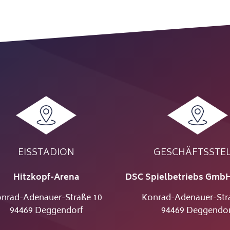
EISSTADION
GESCHÄFTSSTE
Hitzkopf-Arena
DSC Spielbetriebs GmbH
nrad-Adenauer-Straße 10
Konrad-Adenauer-Str
94469 Deggendorf
94469 Deggendor