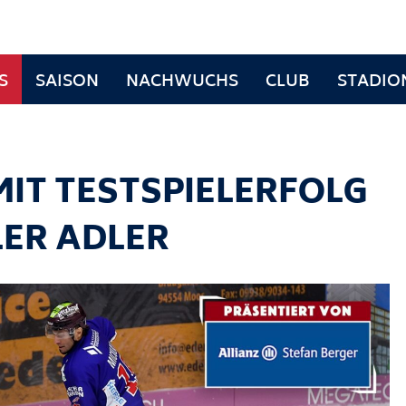
S
SAISON
NACHWUCHS
CLUB
STADIO
IT TESTSPIELERFOLG
LER ADLER