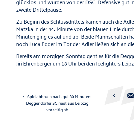
glücklos und wurden von der DSC-Defensive gut in 
zweite Drittelpause.
Zu Beginn des Schlussdrittels kamen auch die Adler
Matzka in der 44. Minute von der blauen Linie durc
Minuten ging es auf und ab. Beide Mannschaften ha
noch Luca Egger im Tor der Adler ließen sich an 
Bereits am morgigen Sonntag geht es für die Degge
Jiri Ehrenberger um 18 Uhr bei den Icefighters Leipz

Spielabbruch nach gut 30 Minuten:
Deggendorfer SC reist aus Leipzig
vorzeitig ab