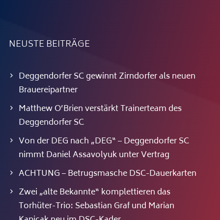
NEUSTE BEITRÄGE
Deggendorfer SC gewinnt Zirndorfer als neuen
Brauereipartner
Matthew O’Brien verstärkt Trainerteam des
Deggendorfer SC
Von der DEG nach „DEG“ – Deggendorfer SC
nimmt Daniel Assavolyuk unter Vertrag
ACHTUNG – Betrugsmasche DSC-Dauerkarten
Zwei „alte Bekannte“ komplettieren das
Torhüter-Trio: Sebastian Graf und Marian
Kapicak neu im DSC-Kader