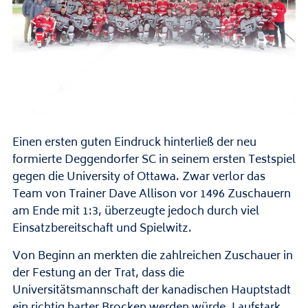
Einen ersten guten Eindruck hinterließ der neu
formierte Deggendorfer SC in seinem ersten Testspiel
gegen die University of Ottawa. Zwar verlor das
Team von Trainer Dave Allison vor 1496 Zuschauern
am Ende mit 1:3, überzeugte jedoch durch viel
Einsatzbereitschaft und Spielwitz.
Von Beginn an merkten die zahlreichen Zuschauer in
der Festung an der Trat, dass die
Universitätsmannschaft der kanadischen Hauptstadt
ein richtig harter Brocken werden würde. Laufstark,