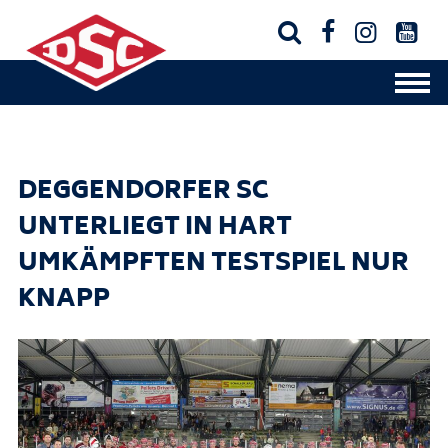




DEGGENDORFER SC
UNTERLIEGT IN HART
UMKÄMPFTEN TESTSPIEL NUR
KNAPP