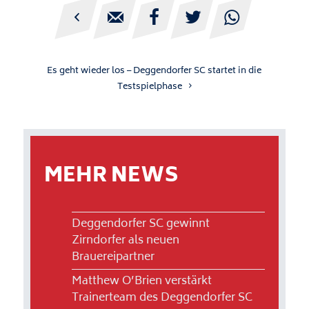





Es geht wieder los – Deggendorfer SC startet in die
Testspielphase
MEHR NEWS
Deggendorfer SC gewinnt
Zirndorfer als neuen
Brauereipartner
Matthew O’Brien verstärkt
Trainerteam des Deggendorfer SC