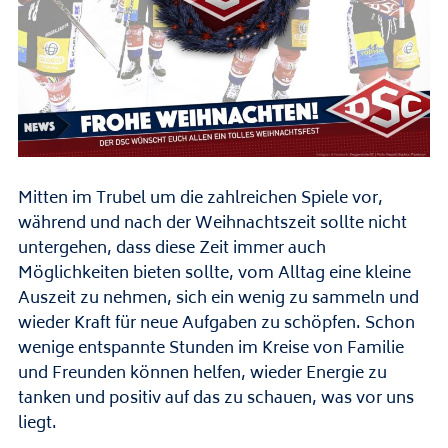
Mitten im Trubel um die zahlreichen Spiele vor,
während und nach der Weihnachtszeit sollte nicht
untergehen, dass diese Zeit immer auch
Möglichkeiten bieten sollte, vom Alltag eine kleine
Auszeit zu nehmen, sich ein wenig zu sammeln und
wieder Kraft für neue Aufgaben zu schöpfen. Schon
wenige entspannte Stunden im Kreise von Familie
und Freunden können helfen, wieder Energie zu
tanken und positiv auf das zu schauen, was vor uns
liegt.