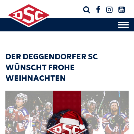




DER DEGGENDORFER SC
WÜNSCHT FROHE
WEIHNACHTEN