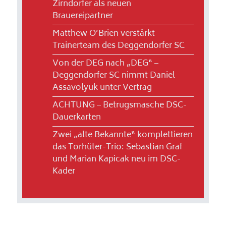
Zirndorfer als neuen
Brauereipartner
Matthew O’Brien verstärkt
Trainerteam des Deggendorfer SC
Von der DEG nach „DEG“ –
Deggendorfer SC nimmt Daniel
Assavolyuk unter Vertrag
ACHTUNG – Betrugsmasche DSC-
Dauerkarten
Zwei „alte Bekannte“ komplettieren
das Torhüter-Trio: Sebastian Graf
und Marian Kapicak neu im DSC-
Kader