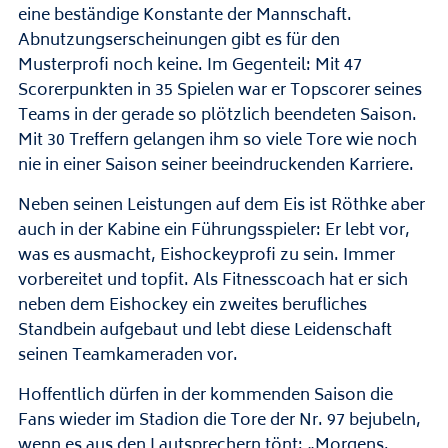
eine beständige Konstante der Mannschaft.
Abnutzungserscheinungen gibt es für den
Musterprofi noch keine. Im Gegenteil: Mit 47
Scorerpunkten in 35 Spielen war er Topscorer seines
Teams in der gerade so plötzlich beendeten Saison.
Mit 30 Treffern gelangen ihm so viele Tore wie noch
nie in einer Saison seiner beeindruckenden Karriere.
Neben seinen Leistungen auf dem Eis ist Röthke aber
auch in der Kabine ein Führungsspieler: Er lebt vor,
was es ausmacht, Eishockeyprofi zu sein. Immer
vorbereitet und topfit. Als Fitnesscoach hat er sich
neben dem Eishockey ein zweites berufliches
Standbein aufgebaut und lebt diese Leidenschaft
seinen Teamkameraden vor.
Hoffentlich dürfen in der kommenden Saison die
Fans wieder im Stadion die Tore der Nr. 97 bejubeln,
wenn es aus den Lautsprechern tönt: „Morgens.