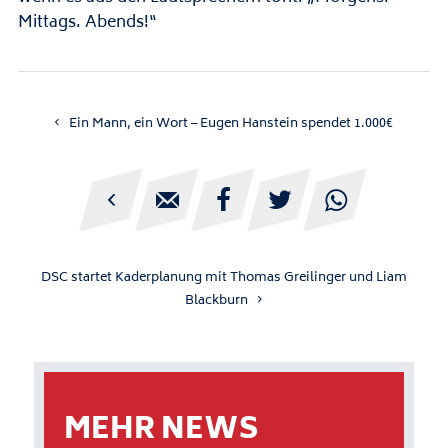
Mittags. Abends!“
Ein Mann, ein Wort – Eugen Hanstein spendet 1.000€





DSC startet Kaderplanung mit Thomas Greilinger und Liam
Blackburn
MEHR NEWS