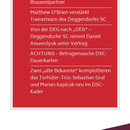
Brauereipartner
Matthew O’Brien verstärkt
Trainerteam des Deggendorfer SC
Von der DEG nach „DEG“ –
Deggendorfer SC nimmt Daniel
Assavolyuk unter Vertrag
ACHTUNG – Betrugsmasche DSC-
Dauerkarten
Zwei „alte Bekannte“ komplettieren
das Torhüter-Trio: Sebastian Graf
und Marian Kapicak neu im DSC-
Kader