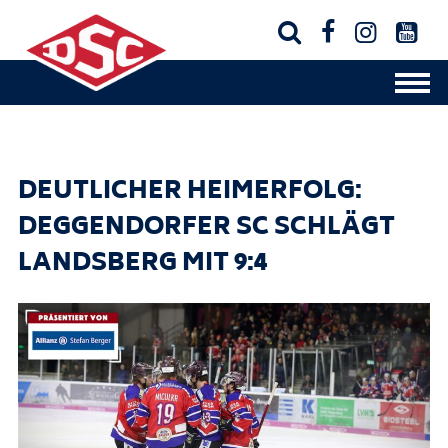




DEUTLICHER HEIMERFOLG:
DEGGENDORFER SC SCHLÄGT
LANDSBERG MIT 9:4