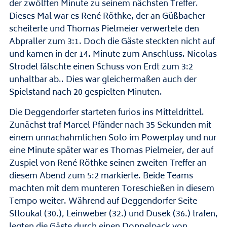
der zwölften Minute zu seinem nächsten Treffer.
Dieses Mal war es René Röthke, der an Güßbacher
scheiterte und Thomas Pielmeier verwertete den
Abpraller zum 3:1. Doch die Gäste steckten nicht auf
und kamen in der 14. Minute zum Anschluss. Nicolas
Strodel fälschte einen Schuss von Erdt zum 3:2
unhaltbar ab.. Dies war gleichermaßen auch der
Spielstand nach 20 gespielten Minuten.
Die Deggendorfer starteten furios ins Mitteldrittel.
Zunächst traf Marcel Pfänder nach 35 Sekunden mit
einem unnachahmlichen Solo im Powerplay und nur
eine Minute später war es Thomas Pielmeier, der auf
Zuspiel von René Röthke seinen zweiten Treffer an
diesem Abend zum 5:2 markierte. Beide Teams
machten mit dem munteren Toreschießen in diesem
Tempo weiter. Während auf Deggendorfer Seite
Stloukal (30.), Leinweber (32.) und Dusek (36.) trafen,