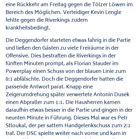
eine Rückkehr am Freitag gegen die Tölzer Löwen im
Bereich des Möglichen. Verteidiger Kevin Lengle
fehlte gegen die Riverkings zudem
krankheitsbedingt.
Die Deggendorfer starteten etwas fahrig in die Partie
und ließen den Gästen zu viele Freiräume in der
Offensive. Dies bestraften die Riverkings in der
fünften Minuten prompt, als Florian Stauder im
Powerplay einen Schuss von der blauen Linie zum
0:1 abfälschte. Doch die Deggendorfer hatten die
passende Antwort parat. Knapp eine
Zeigerumdrehung später verwertete Antonin Dusek
einen Abpraller zum 1:1. Die Hausherren kamen
daraufhin etwas besser in die Partie und gingen in der
neunten Minute in Führung. Dieses Mal war es Petr
Stloukal, der per sattem Handgelenkschuss zum 2:1
traf. Der DSC spielte weiter nach vorne und kam in