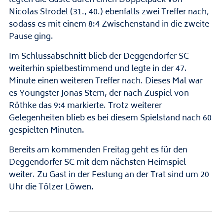
legten die Gäste durch einen Doppelpack von
Nicolas Strodel (31., 40.) ebenfalls zwei Treffer nach,
sodass es mit einem 8:4 Zwischenstand in die zweite
Pause ging.
Im Schlussabschnitt blieb der Deggendorfer SC
weiterhin spielbestimmend und legte in der 47.
Minute einen weiteren Treffer nach. Dieses Mal war
es Youngster Jonas Stern, der nach Zuspiel von
Röthke das 9:4 markierte. Trotz weiterer
Gelegenheiten blieb es bei diesem Spielstand nach 60
gespielten Minuten.
Bereits am kommenden Freitag geht es für den
Deggendorfer SC mit dem nächsten Heimspiel
weiter. Zu Gast in der Festung an der Trat sind um 20
Uhr die Tölzer Löwen.