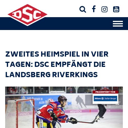




ZWEITES HEIMSPIEL IN VIER
TAGEN: DSC EMPFÄNGT DIE
LANDSBERG RIVERKINGS