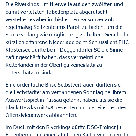
Die Riverkings – mittlerweile auf den zwölften und
damit vorletzten Tabellenplatz abgerutscht –
verstehen es aber im bisherigen Saisonverlauf,
regelmäßig Spitzenteams Paroli zu bieten, um die
Spiele so lang wie möglich eng zu halten. Gerade die
kürzlich erfahrene Niederlage beim Schlusslicht EHC
Klostersee dürfte beim Deggendorfer SC die Sinne
dafür geschärft haben, dass vermeintliche
Kellerkinder in der Oberliga keinesfalls zu
unterschätzen sind.
Eine ordentliche Brise Selbstvertrauen dürften sich
die Lechstädter am vergangenen Sonntag bei ihrem
Auswärtsspiel in Passau getankt haben, als sie die
Black Hawks mit 5:8 besiegten und dabei ein echtes
Offensivfeuerwerk abbrannten.
Im Duell mit den Riverkings dürfte DSC-Trainer Jiri
Ehrenberger auf einen ähnlichen Kader wie gegen die