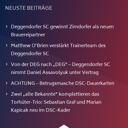
NEUSTE BEITRÄGE
Deggendorfer SC gewinnt Zirndorfer als neuen
Brauereipartner
Matthew O’Brien verstärkt Trainerteam des
Deggendorfer SC
Von der DEG nach „DEG“ – Deggendorfer SC
nimmt Daniel Assavolyuk unter Vertrag
ACHTUNG – Betrugsmasche DSC-Dauerkarten
Zwei „alte Bekannte“ komplettieren das
Torhüter-Trio: Sebastian Graf und Marian
Kapicak neu im DSC-Kader