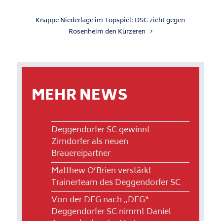
Knappe Niederlage im Topspiel: DSC zieht gegen
Rosenheim den Kürzeren
MEHR NEWS
Deggendorfer SC gewinnt
Zirndorfer als neuen
Brauereipartner
Matthew O’Brien verstärkt
Trainerteam des Deggendorfer SC
Von der DEG nach „DEG“ –
Deggendorfer SC nimmt Daniel