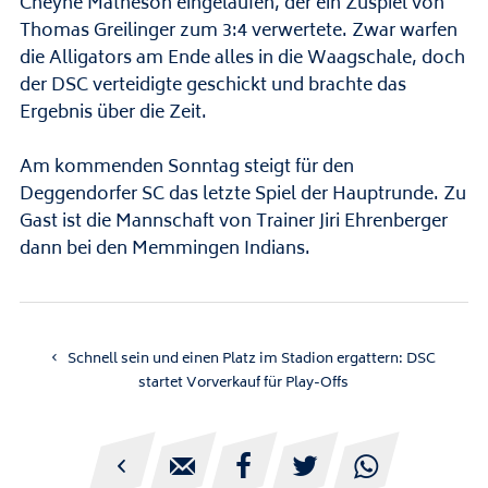
Cheyne Matheson eingelaufen, der ein Zuspiel von
Thomas Greilinger zum 3:4 verwertete. Zwar warfen
die Alligators am Ende alles in die Waagschale, doch
der DSC verteidigte geschickt und brachte das
Ergebnis über die Zeit.
Am kommenden Sonntag steigt für den
Deggendorfer SC das letzte Spiel der Hauptrunde. Zu
Gast ist die Mannschaft von Trainer Jiri Ehrenberger
dann bei den Memmingen Indians.
Schnell sein und einen Platz im Stadion ergattern: DSC
startet Vorverkauf für Play-Offs




