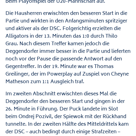
beim Playoffspiel der U20-Mannschaft auf.
Die Hausherren erwischten den besseren Start in die
Partie und wirkten in den Anfangsminuten spritziger
und aktiver als der DSC. Folgerichtig erzielten die
Alligators in der 13. Minuten das 1:0 durch Thilo
Grau. Nach diesem Treffer kamen jedoch die
Deggendorfer immer besser in die Partie und lieferten
noch vor der Pause die passende Antwort auf den
Gegentreffer. In der 19. Minute war es Thomas
Greilinger, der im Powerplay auf Zuspiel von Cheyne
Matheson zum 1:1 Ausgleich traf.
Im zweiten Abschnitt erwischten dieses Mal die
Deggendorfer den besseren Start und gingen in der
26. Minute in Führung. Der Puck landete im Slot
beim Ondrej Pozivil, der Spiewok mit der Rückhand
tunnelte. In der zweiten Hälfte des Mitteldrittels kam
der DSC – auch bedingt durch einige Strafzeiten –