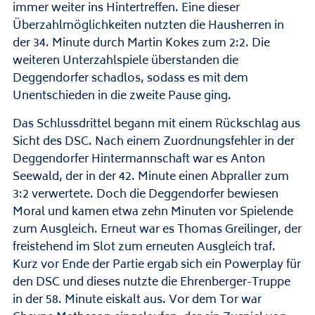
immer weiter ins Hintertreffen. Eine dieser
Überzahlmöglichkeiten nutzten die Hausherren in
der 34. Minute durch Martin Kokes zum 2:2. Die
weiteren Unterzahlspiele überstanden die
Deggendorfer schadlos, sodass es mit dem
Unentschieden in die zweite Pause ging.
Das Schlussdrittel begann mit einem Rückschlag aus
Sicht des DSC. Nach einem Zuordnungsfehler in der
Deggendorfer Hintermannschaft war es Anton
Seewald, der in der 42. Minute einen Abpraller zum
3:2 verwertete. Doch die Deggendorfer bewiesen
Moral und kamen etwa zehn Minuten vor Spielende
zum Ausgleich. Erneut war es Thomas Greilinger, der
freistehend im Slot zum erneuten Ausgleich traf.
Kurz vor Ende der Partie ergab sich ein Powerplay für
den DSC und dieses nutzte die Ehrenberger-Truppe
in der 58. Minute eiskalt aus. Vor dem Tor war