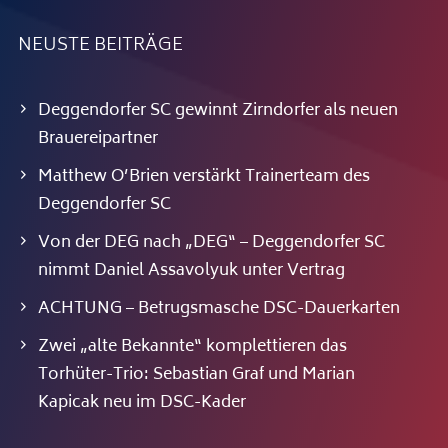
NEUSTE BEITRÄGE
Deggendorfer SC gewinnt Zirndorfer als neuen
Brauereipartner
Matthew O’Brien verstärkt Trainerteam des
Deggendorfer SC
Von der DEG nach „DEG“ – Deggendorfer SC
nimmt Daniel Assavolyuk unter Vertrag
ACHTUNG – Betrugsmasche DSC-Dauerkarten
Zwei „alte Bekannte“ komplettieren das
Torhüter-Trio: Sebastian Graf und Marian
Kapicak neu im DSC-Kader