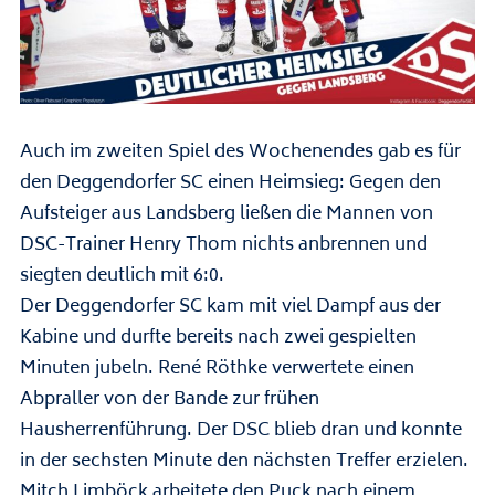
Auch im zweiten Spiel des Wochenendes gab es für
den Deggendorfer SC einen Heimsieg: Gegen den
Aufsteiger aus Landsberg ließen die Mannen von
DSC-Trainer Henry Thom nichts anbrennen und
siegten deutlich mit 6:0.
Der Deggendorfer SC kam mit viel Dampf aus der
Kabine und durfte bereits nach zwei gespielten
Minuten jubeln. René Röthke verwertete einen
Abpraller von der Bande zur frühen
Hausherrenführung. Der DSC blieb dran und konnte
in der sechsten Minute den nächsten Treffer erzielen.
Mitch Limböck arbeitete den Puck nach einem