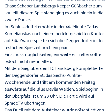
Chase Schaber Landsbergs Keeper Güßbacher zum
5:0. Mit diesem Spielstand ging es auch hinein in die
zweite Pause.
Im Schlussdrittel erhöhte in der 46. Minute Tadas
Kumeliauskas nach einem perfekt gespielten Konter
auf 6:0. Zwar erspielten sich die Deggendorfer in der
restlichen Spielzeit noch ein paar
Einschussmöglichkeiten, ein weiterer Treffer sollte
jedoch nicht mehr fallen.
Mit dem Sieg über den HC Landsberg komplettierte
der Deggendorfer SC das Sechs-Punkte-
Wochenende und trifft am kommenden Freitag
auswärts auf die Blue Devils Weiden. Spielbeginn in
der Oberpfalz ist um 20 Uhr. Die Partie wird auf
SpradeTV übertragen.
Das Duell mit dem Aufsteiger wurde präsentiert von