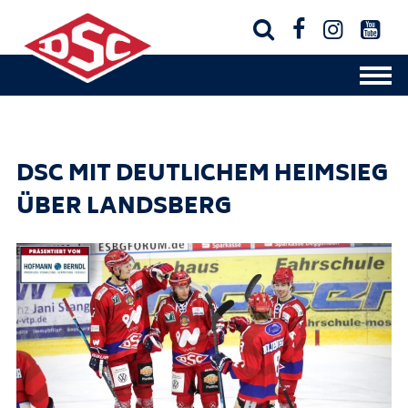




DSC MIT DEUTLICHEM HEIMSIEG
ÜBER LANDSBERG