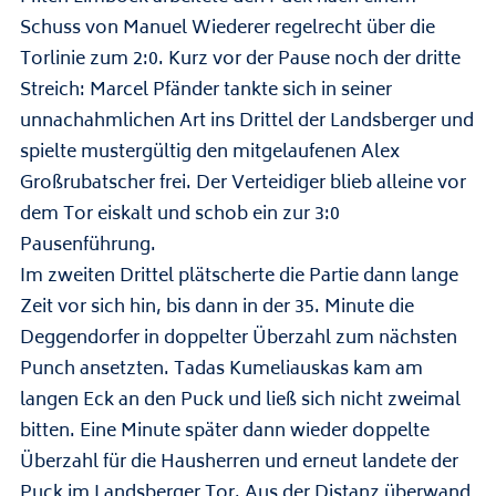
Schuss von Manuel Wiederer regelrecht über die
Torlinie zum 2:0. Kurz vor der Pause noch der dritte
Streich: Marcel Pfänder tankte sich in seiner
unnachahmlichen Art ins Drittel der Landsberger und
spielte mustergültig den mitgelaufenen Alex
Großrubatscher frei. Der Verteidiger blieb alleine vor
dem Tor eiskalt und schob ein zur 3:0
Pausenführung.
Im zweiten Drittel plätscherte die Partie dann lange
Zeit vor sich hin, bis dann in der 35. Minute die
Deggendorfer in doppelter Überzahl zum nächsten
Punch ansetzten. Tadas Kumeliauskas kam am
langen Eck an den Puck und ließ sich nicht zweimal
bitten. Eine Minute später dann wieder doppelte
Überzahl für die Hausherren und erneut landete der
Puck im Landsberger Tor. Aus der Distanz überwand