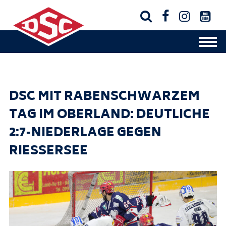




DSC MIT RABENSCHWARZEM
TAG IM OBERLAND: DEUTLICHE
2:7-NIEDERLAGE GEGEN
RIESSERSEE