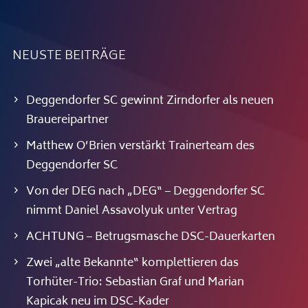
NEUSTE BEITRÄGE
Deggendorfer SC gewinnt Zirndorfer als neuen
Brauereipartner
Matthew O’Brien verstärkt Trainerteam des
Deggendorfer SC
Von der DEG nach „DEG“ – Deggendorfer SC
nimmt Daniel Assavolyuk unter Vertrag
ACHTUNG – Betrugsmasche DSC-Dauerkarten
Zwei „alte Bekannte“ komplettieren das
Torhüter-Trio: Sebastian Graf und Marian
Kapicak neu im DSC-Kader