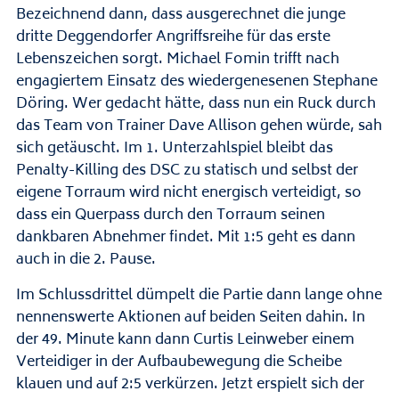
Bezeichnend dann, dass ausgerechnet die junge
dritte Deggendorfer Angriffsreihe für das erste
Lebenszeichen sorgt. Michael Fomin trifft nach
engagiertem Einsatz des wiedergenesenen Stephane
Döring. Wer gedacht hätte, dass nun ein Ruck durch
das Team von Trainer Dave Allison gehen würde, sah
sich getäuscht. Im 1. Unterzahlspiel bleibt das
Penalty-Killing des DSC zu statisch und selbst der
eigene Torraum wird nicht energisch verteidigt, so
dass ein Querpass durch den Torraum seinen
dankbaren Abnehmer findet. Mit 1:5 geht es dann
auch in die 2. Pause.
Im Schlussdrittel dümpelt die Partie dann lange ohne
nennenswerte Aktionen auf beiden Seiten dahin. In
der 49. Minute kann dann Curtis Leinweber einem
Verteidiger in der Aufbaubewegung die Scheibe
klauen und auf 2:5 verkürzen. Jetzt erspielt sich der