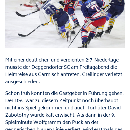
Mit einer deutlichen und verdienten 2:7-Niederlage
musste der Deggendorfer SC am Freitagabend die
Heimreise aus Garmisch antreten. Greilinger verletzt
ausgeschieden.
Schon früh konnten die Gastgeber in Führung gehen.
Der DSC war zu diesem Zeitpunkt noch überhaupt
nicht ins Spiel gekommen und auch Torhüter David
Zabolotny wurde kalt erwischt. Als dann in der 9.
Spielminute Wolfgramm den Puck an der
gegnerischen blauen Linie verliert, wird erstmals das