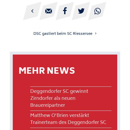





DSC gastiert beim SC Riessersee
MEHR NEWS
Deggendorfer SC gewinnt
Zirndorfer als neuen
Brauereipartner
Matthew O’Brien verstärkt
Trainerteam des Deggendorfer SC