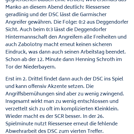
Manko an diesem Abend deutlich: Riessersee
geradlinig und der DSC lässt die Garmischer
Angreifer gewähren. Die Folge: 0:2 aus Deggendorfer
Sicht. Auch beim 0:3 lässt die Deggendorfer
Hintermannschaft den Angreifern alle Freiheiten und
auch Zabolotny macht erneut keinen sicheren
Eindruck, was dann auch seinen Arbeitstag beendet.
Schon ab der 12. Minute dann Henning Schroth im
Tor der Niederbayern.
Erst im 2. Drittel findet dann auch der DSC ins Spiel
und kann offensiv Akzente setzen. Die
Angriffsbemühungen sind aber zu wenig zwingend.
Insgesamt wirkt man zu wenig entschlossen und
verzettelt sich zu oft im komplizierten Kleinklein.
Wieder macht es der SCR besser. In der 26.
Spielminute nutzt Riessersee erneut die fehlende
Abwehrarbeit des DSC zum vierten Treffer.