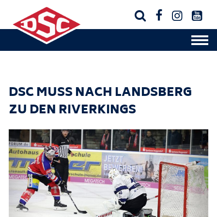




DSC MUSS NACH LANDSBERG
ZU DEN RIVERKINGS