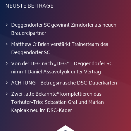
NEUSTE BEITRÄGE
Deggendorfer SC gewinnt Zirndorfer als neuen
Brauereipartner
Matthew O’Brien verstärkt Trainerteam des
Deggendorfer SC
Von der DEG nach „DEG“ – Deggendorfer SC
nimmt Daniel Assavolyuk unter Vertrag
ACHTUNG – Betrugsmasche DSC-Dauerkarten
Zwei „alte Bekannte“ komplettieren das
Torhüter-Trio: Sebastian Graf und Marian
Kapicak neu im DSC-Kader