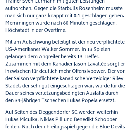
Trainer Sven Curmann mit guten Leistungen
aufhorchen. Gegen die Starbulls Rosenheim musste
man sich nur ganz knappt mit 0:1 geschlagen geben.
Memmingen wurde nach 60 Minuten geschlagen,
Höchstadt in der Overtime.
Mit am Aufschwung beteiligt ist der neu verpflichtete
US-Amerikaner Walker Sommer. In 13 Spielen
gelangen dem Angreifer bereits 13 Treffer.
Zusammen mit dem Kanadier Jason Lavallée sorgt er
inzwischen für deutlich mehr Offensivpower. Der vor
der Saison verpflichtete kanadische Verteidiger Riley
Stadel, der sehr gut eingeschlagen war, wurde für die
Dauer seines verletzungsbedingten Ausfalls durch
den 34-jährigen Tschechen Lukas Popela ersetzt.
Auf Seiten des Deggendorfer SC werden weiterhin
Lukas Miculka, Niklas Pill und Benedikt Schopper
fehlen. Nach dem Freitagsspiel gegen die Blue Devils