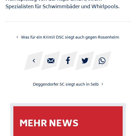
Spezialisten für Schwimmbäder und Whirlpools.
Was für ein Krimi! DSC siegt auch gegen Rosenheim





Deggendorfer SC siegt auch in Selb
MEHR NEWS