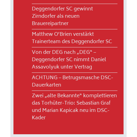
Deggendorfer SC gewinnt
Zirndorfer als neuen
Brauereipartner
Matthew O’Brien verstärkt
Trainerteam des Deggendorfer SC
Von der DEG nach „DEG“ –
Deggendorfer SC nimmt Daniel
Assavolyuk unter Vertrag
ACHTUNG – Betrugsmasche DSC-
Dauerkarten
Zwei „alte Bekannte“ komplettieren
das Torhüter-Trio: Sebastian Graf
und Marian Kapicak neu im DSC-
Kader