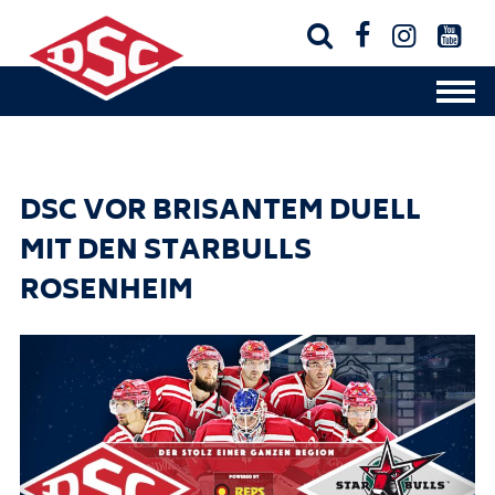




DSC VOR BRISANTEM DUELL
MIT DEN STARBULLS
ROSENHEIM