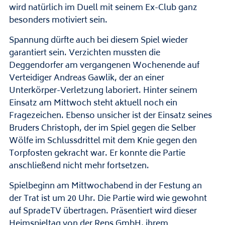
wird natürlich im Duell mit seinem Ex-Club ganz
besonders motiviert sein.
Spannung dürfte auch bei diesem Spiel wieder
garantiert sein. Verzichten mussten die
Deggendorfer am vergangenen Wochenende auf
Verteidiger Andreas Gawlik, der an einer
Unterkörper-Verletzung laboriert. Hinter seinem
Einsatz am Mittwoch steht aktuell noch ein
Fragezeichen. Ebenso unsicher ist der Einsatz seines
Bruders Christoph, der im Spiel gegen die Selber
Wölfe im Schlussdrittel mit dem Knie gegen den
Torpfosten gekracht war. Er konnte die Partie
anschließend nicht mehr fortsetzen.
Spielbeginn am Mittwochabend in der Festung an
der Trat ist um 20 Uhr. Die Partie wird wie gewohnt
auf SpradeTV übertragen. Präsentiert wird dieser
Heimspieltag von der Reps GmbH, ihrem