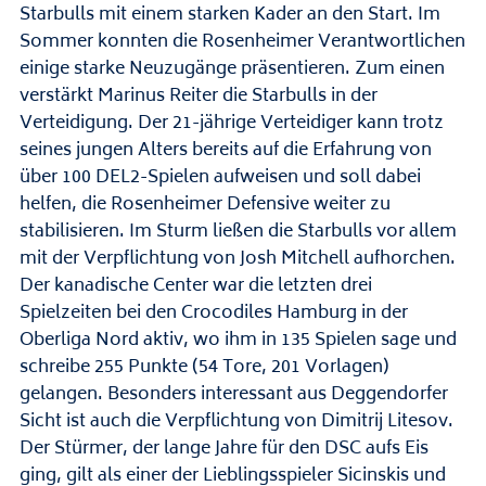
Starbulls mit einem starken Kader an den Start. Im
Sommer konnten die Rosenheimer Verantwortlichen
einige starke Neuzugänge präsentieren. Zum einen
verstärkt Marinus Reiter die Starbulls in der
Verteidigung. Der 21-jährige Verteidiger kann trotz
seines jungen Alters bereits auf die Erfahrung von
über 100 DEL2-Spielen aufweisen und soll dabei
helfen, die Rosenheimer Defensive weiter zu
stabilisieren. Im Sturm ließen die Starbulls vor allem
mit der Verpflichtung von Josh Mitchell aufhorchen.
Der kanadische Center war die letzten drei
Spielzeiten bei den Crocodiles Hamburg in der
Oberliga Nord aktiv, wo ihm in 135 Spielen sage und
schreibe 255 Punkte (54 Tore, 201 Vorlagen)
gelangen. Besonders interessant aus Deggendorfer
Sicht ist auch die Verpflichtung von Dimitrij Litesov.
Der Stürmer, der lange Jahre für den DSC aufs Eis
ging, gilt als einer der Lieblingsspieler Sicinskis und