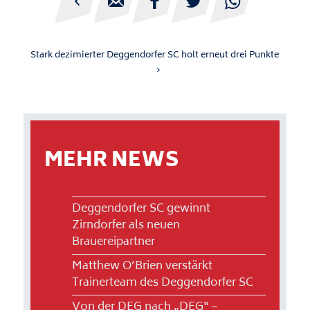





Stark dezimierter Deggendorfer SC holt erneut drei Punkte
MEHR NEWS
Deggendorfer SC gewinnt
Zirndorfer als neuen
Brauereipartner
Matthew O’Brien verstärkt
Trainerteam des Deggendorfer SC
Von der DEG nach „DEG“ –