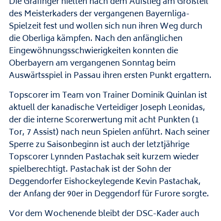
Die Grafinger hielten nach dem Aufstieg am Großteil
des Meisterkaders der vergangenen Bayernliga-
Spielzeit fest und wollen sich nun ihren Weg durch
die Oberliga kämpfen. Nach den anfänglichen
Eingewöhnungsschwierigkeiten konnten die
Oberbayern am vergangenen Sonntag beim
Auswärtsspiel in Passau ihren ersten Punkt ergattern.
Topscorer im Team von Trainer Dominik Quinlan ist
aktuell der kanadische Verteidiger Joseph Leonidas,
der die interne Scorerwertung mit acht Punkten (1
Tor, 7 Assist) nach neun Spielen anführt. Nach seiner
Sperre zu Saisonbeginn ist auch der letztjährige
Topscorer Lynnden Pastachak seit kurzem wieder
spielberechtigt. Pastachak ist der Sohn der
Deggendorfer Eishockeylegende Kevin Pastachak,
der Anfang der 90er in Deggendorf für Furore sorgte.
Vor dem Wochenende bleibt der DSC-Kader auch