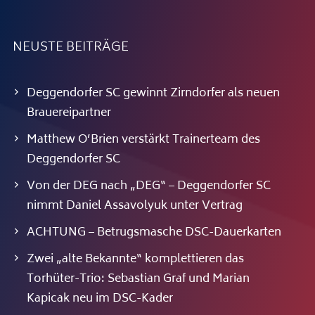
NEUSTE BEITRÄGE
Deggendorfer SC gewinnt Zirndorfer als neuen
Brauereipartner
Matthew O’Brien verstärkt Trainerteam des
Deggendorfer SC
Von der DEG nach „DEG“ – Deggendorfer SC
nimmt Daniel Assavolyuk unter Vertrag
ACHTUNG – Betrugsmasche DSC-Dauerkarten
Zwei „alte Bekannte“ komplettieren das
Torhüter-Trio: Sebastian Graf und Marian
Kapicak neu im DSC-Kader