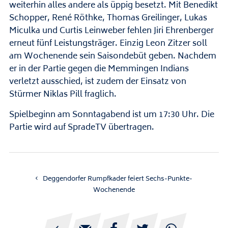
weiterhin alles andere als üppig besetzt. Mit Benedikt
Schopper, René Röthke, Thomas Greilinger, Lukas
Miculka und Curtis Leinweber fehlen Jiri Ehrenberger
erneut fünf Leistungsträger. Einzig Leon Zitzer soll
am Wochenende sein Saisondebüt geben. Nachdem
er in der Partie gegen die Memmingen Indians
verletzt ausschied, ist zudem der Einsatz von
Stürmer Niklas Pill fraglich.
Spielbeginn am Sonntagabend ist um 17:30 Uhr. Die
Partie wird auf SpradeTV übertragen.
Deggendorfer Rumpfkader feiert Sechs-Punkte-
Wochenende