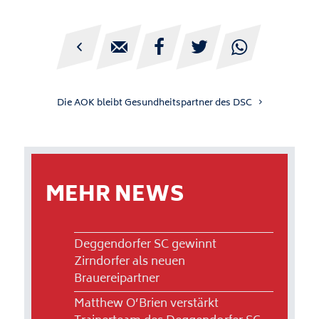





Die AOK bleibt Gesundheitspartner des DSC
MEHR NEWS
Deggendorfer SC gewinnt
Zirndorfer als neuen
Brauereipartner
Matthew O’Brien verstärkt