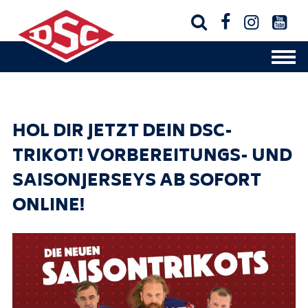




HOL DIR JETZT DEIN DSC-
TRIKOT! VORBEREITUNGS- UND
SAISONJERSEYS AB SOFORT
ONLINE!