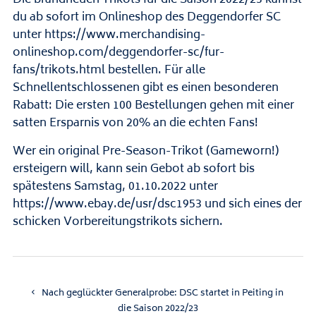
Die brandneuen Trikots für die Saison 2022/23 kannst
du ab sofort im Onlineshop des Deggendorfer SC
unter
https://www.merchandising-
onlineshop.com/deggendorfer-sc/fur-
fans/trikots.html
bestellen. Für alle
Schnellentschlossenen gibt es einen besonderen
Rabatt: Die ersten 100 Bestellungen gehen mit einer
satten Ersparnis von 20% an die echten Fans!
Wer ein original Pre-Season-Trikot (Gameworn!)
ersteigern will, kann sein Gebot ab sofort bis
spätestens Samstag, 01.10.2022 unter
https://www.ebay.de/usr/dsc1953
und sich eines der
schicken Vorbereitungstrikots sichern.
Nach geglückter Generalprobe: DSC startet in Peiting in
die Saison 2022/23