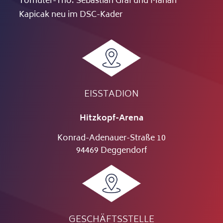
Torhüter-Trio: Sebastian Graf und Marian
Kapicak neu im DSC-Kader
EISSTADION
Hitzkopf-Arena
Konrad-Adenauer-Straße 10
94469 Deggendorf
GESCHÄFTSSTELLE