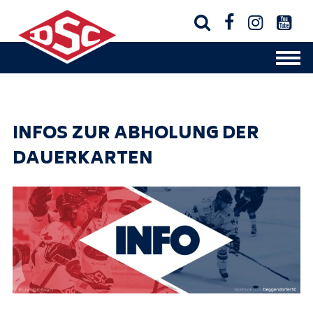




INFOS ZUR ABHOLUNG DER
DAUERKARTEN