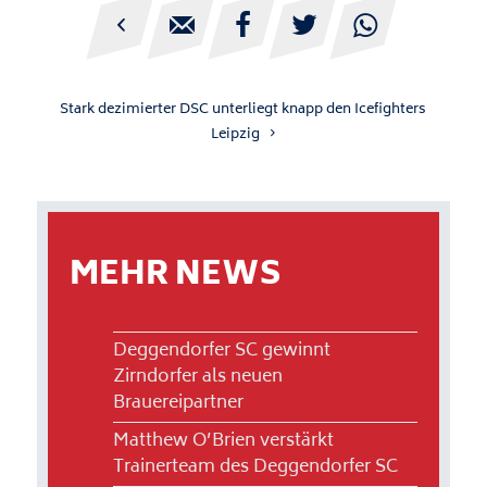





Stark dezimierter DSC unterliegt knapp den Icefighters
Leipzig
MEHR NEWS
Deggendorfer SC gewinnt
Zirndorfer als neuen
Brauereipartner
Matthew O’Brien verstärkt
Trainerteam des Deggendorfer SC