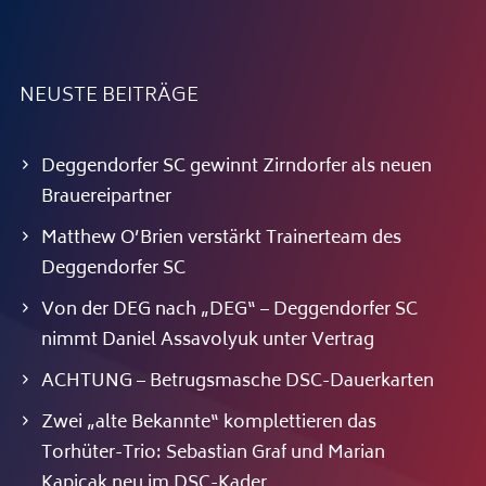
NEUSTE BEITRÄGE
Deggendorfer SC gewinnt Zirndorfer als neuen
Brauereipartner
Matthew O’Brien verstärkt Trainerteam des
Deggendorfer SC
Von der DEG nach „DEG“ – Deggendorfer SC
nimmt Daniel Assavolyuk unter Vertrag
ACHTUNG – Betrugsmasche DSC-Dauerkarten
Zwei „alte Bekannte“ komplettieren das
Torhüter-Trio: Sebastian Graf und Marian
Kapicak neu im DSC-Kader