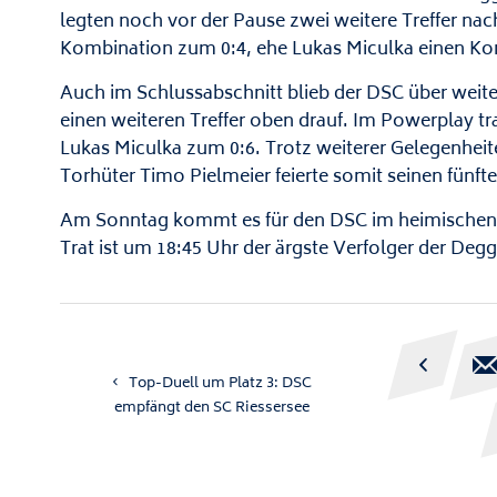
legten noch vor der Pause zwei weitere Treffer nach
Kombination zum 0:4, ehe Lukas Miculka einen Ko
Auch im Schlussabschnitt blieb der DSC über weite
einen weiteren Treffer oben drauf. Im Powerplay t
Lukas Miculka zum 0:6. Trotz weiterer Gelegenheite
Torhüter Timo Pielmeier feierte somit seinen fünfte
Am Sonntag kommt es für den DSC im heimischen S
Trat ist um 18:45 Uhr der ärgste Verfolger der Degg

Top-Duell um Platz 3: DSC
empfängt den SC Riessersee