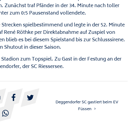
. Zunächst traf Pfänder in der 34. Minute nach toller
nter zum 0:5 Pausenstand vollendete.
 Strecken spielbestimmend und legte in der 52. Minute
raf René Röthke per Direktabnahme auf Zuspiel von
n blieb es bei diesem Spielstand bis zur Schlusssirene.
n Shutout in dieser Saison.
tadion zum Topspiel. Zu Gast in der Festung an der
endorfer, der SC Riessersee.



Deggendorfer SC gastiert beim EV
Füssen
