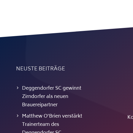
NEUSTE BEITRÄGE
Deggendorfer SC gewinnt
Zirndorfer als neuen
Brauereipartner
Matthew O’Brien verstärkt
Ko
Trainerteam des