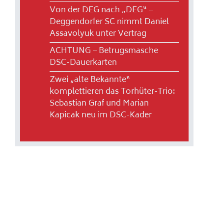
Von der DEG nach „DEG“ –
Deggendorfer SC nimmt Daniel
Assavolyuk unter Vertrag
ACHTUNG – Betrugsmasche
DSC-Dauerkarten
Zwei „alte Bekannte“
komplettieren das Torhüter-Trio:
Sebastian Graf und Marian
Kapicak neu im DSC-Kader