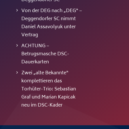
Deggendorfer SC
Von der DEG nach „DEG“ –
Deggendorfer SC nimmt
Daniel Assavolyuk unter
Vertrag
ACHTUNG –
Betrugsmasche DSC-
Dauerkarten
Zwei „alte Bekannte“
komplettieren das
Torhüter-Trio: Sebastian
Graf und Marian Kapicak
neu im DSC-Kader