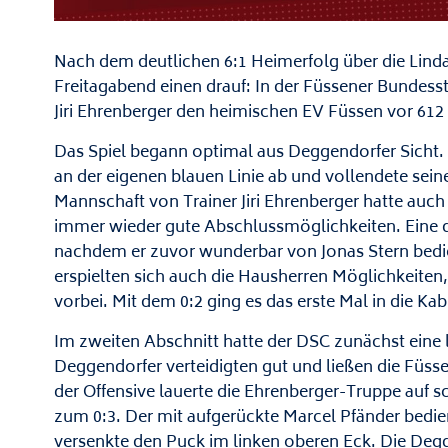
Nach dem deutlichen 6:1 Heimerfolg über die Lind
Freitagabend einen drauf: In der Füssener Bundes
Jiri Ehrenberger den heimischen EV Füssen vor 612 
Das Spiel begann optimal aus Deggendorfer Sicht. I
an der eigenen blauen Linie ab und vollendete sei
Mannschaft von Trainer Jiri Ehrenberger hatte auc
immer wieder gute Abschlussmöglichkeiten. Eine di
nachdem er zuvor wunderbar von Jonas Stern bedien
erspielten sich auch die Hausherren Möglichkeiten,
vorbei. Mit dem 0:2 ging es das erste Mal in die Kab
Im zweiten Abschnitt hatte der DSC zunächst eine 
Deggendorfer verteidigten gut und ließen die Fü
der Offensive lauerte die Ehrenberger-Truppe auf s
zum 0:3. Der mit aufgerückte Marcel Pfänder bedie
versenkte den Puck im linken oberen Eck. Die Deg