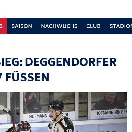
S
SAISON
NACHWUCHS
CLUB
STADIO
IEG: DEGGENDORFER
V FÜSSEN