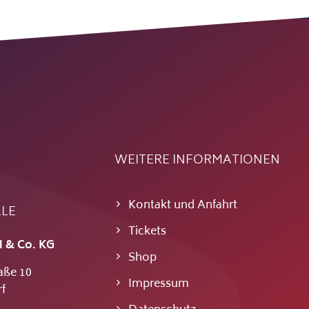
WEITERE INFORMATIONEN
Kontakt und Anfahrt
LLE
Tickets
 & Co. KG
Shop
aße 10
Impressum
f