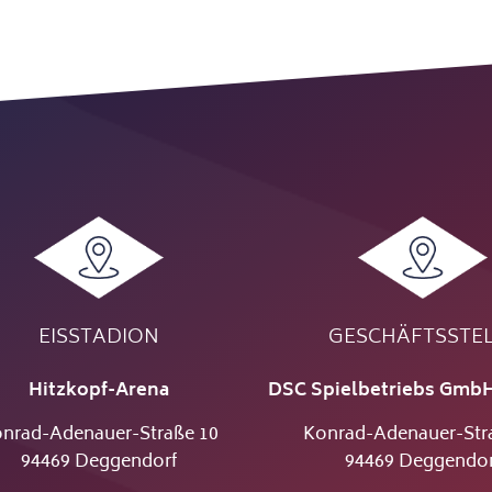
EISSTADION
GESCHÄFTSSTE
Hitzkopf-Arena
DSC Spielbetriebs GmbH
nrad-Adenauer-Straße 10
Konrad-Adenauer-Str
94469 Deggendorf
94469 Deggendor