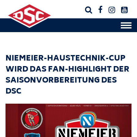




NIEMEIER-HAUSTECHNIK-CUP
WIRD DAS FAN-HIGHLIGHT DER
SAISONVORBEREITUNG DES
DSC