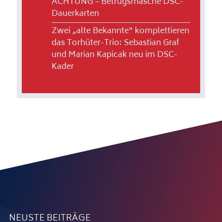
ACHTUNG – Betrugsmasche DSC-
Dauerkarten
Zwei „alte Bekannte“ komplettieren
das Torhüter-Trio: Sebastian Graf
und Marian Kapicak neu im DSC-
Kader
NEUSTE BEITRÄGE