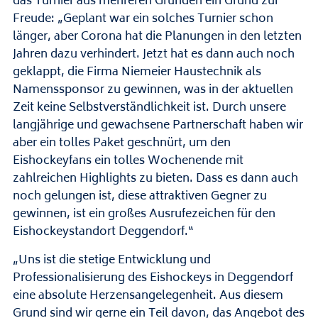
das Turnier aus mehreren Gründen ein Grund zur
Freude: „Geplant war ein solches Turnier schon
länger, aber Corona hat die Planungen in den letzten
Jahren dazu verhindert. Jetzt hat es dann auch noch
geklappt, die Firma Niemeier Haustechnik als
Namenssponsor zu gewinnen, was in der aktuellen
Zeit keine Selbstverständlichkeit ist. Durch unsere
langjährige und gewachsene Partnerschaft haben wir
aber ein tolles Paket geschnürt, um den
Eishockeyfans ein tolles Wochenende mit
zahlreichen Highlights zu bieten. Dass es dann auch
noch gelungen ist, diese attraktiven Gegner zu
gewinnen, ist ein großes Ausrufezeichen für den
Eishockeystandort Deggendorf.“
„Uns ist die stetige Entwicklung und
Professionalisierung des Eishockeys in Deggendorf
eine absolute Herzensangelegenheit. Aus diesem
Grund sind wir gerne ein Teil davon, das Angebot des