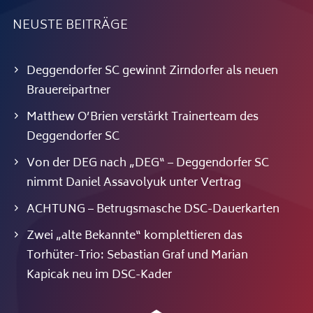
NEUSTE BEITRÄGE
Deggendorfer SC gewinnt Zirndorfer als neuen
Brauereipartner
Matthew O’Brien verstärkt Trainerteam des
Deggendorfer SC
Von der DEG nach „DEG“ – Deggendorfer SC
nimmt Daniel Assavolyuk unter Vertrag
ACHTUNG – Betrugsmasche DSC-Dauerkarten
Zwei „alte Bekannte“ komplettieren das
Torhüter-Trio: Sebastian Graf und Marian
Kapicak neu im DSC-Kader