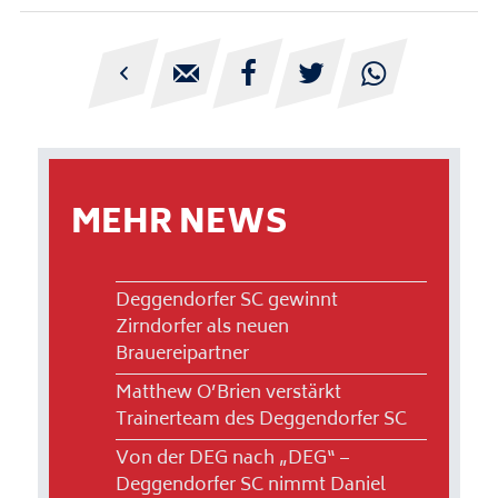





MEHR NEWS
Deggendorfer SC gewinnt
Zirndorfer als neuen
Brauereipartner
Matthew O’Brien verstärkt
Trainerteam des Deggendorfer SC
Von der DEG nach „DEG“ –
Deggendorfer SC nimmt Daniel