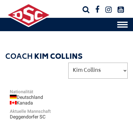




COACH
KIM COLLINS
Nationalität
Deutschland
Kanada
Aktuelle Mannschaft
Deggendorfer SC