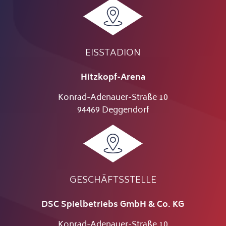
EISSTADION
Hitzkopf-Arena
Konrad-Adenauer-Straße 10
94469 Deggendorf
GESCHÄFTSSTELLE
DSC Spielbetriebs GmbH & Co. KG
Konrad-Adenauer-Straße 10