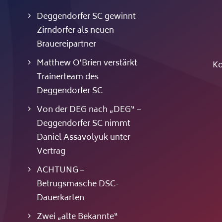
Deggendorfer SC gewinnt
Zirndorfer als neuen
Brauereipartner
Matthew O’Brien verstärkt
Ko
Trainerteam des
Deggendorfer SC
Von der DEG nach „DEG“ –
Deggendorfer SC nimmt
Daniel Assavolyuk unter
Vertrag
ACHTUNG –
Betrugsmasche DSC-
Dauerkarten
Zwei „alte Bekannte“