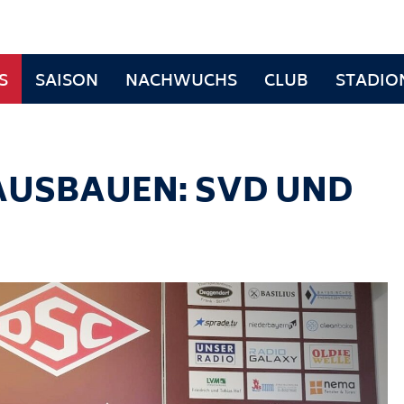
S
SAISON
NACHWUCHS
CLUB
STADIO
USBAUEN: SVD UND