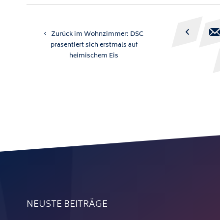

Zurück im Wohnzimmer: DSC
präsentiert sich erstmals auf
heimischem Eis
NEUSTE BEITRÄGE