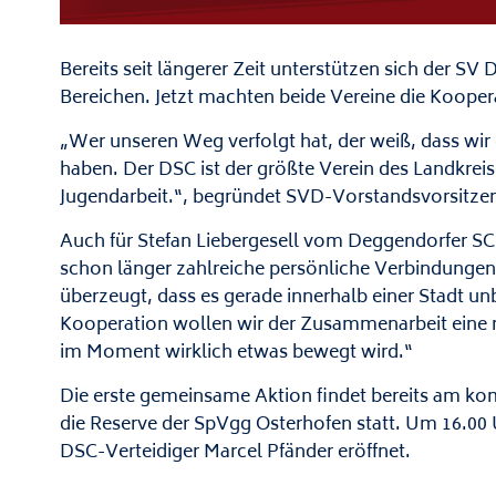
Bereits seit längerer Zeit unterstützen sich der S
Bereichen. Jetzt machten beide Vereine die Kooperat
„Wer unseren Weg verfolgt hat, der weiß, dass wi
haben. Der DSC ist der größte Verein des Landkreises
Jugendarbeit.“, begründet SVD-Vorstandsvorsitze
Auch für Stefan Liebergesell vom Deggendorfer SC 
schon länger zahlreiche persönliche Verbindungen
überzeugt, dass es gerade innerhalb einer Stadt un
Kooperation wollen wir der Zusammenarbeit eine n
im Moment wirklich etwas bewegt wird.“
Die erste gemeinsame Aktion findet bereits am 
die Reserve der SpVgg Osterhofen statt. Um 16.00 
DSC-Verteidiger Marcel Pfänder eröffnet.