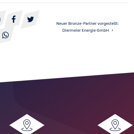



Neuer Bronze-Partner vorgestellt:
Diermeier Energie GmbH
