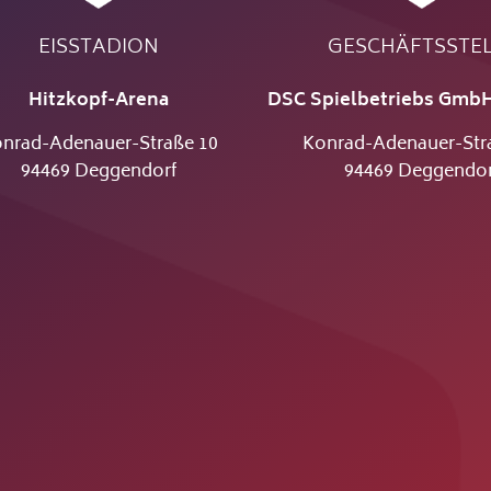
EISSTADION
GESCHÄFTSSTE
Hitzkopf-Arena
DSC Spielbetriebs GmbH
nrad-Adenauer-Straße 10
Konrad-Adenauer-Str
94469 Deggendorf
94469 Deggendor