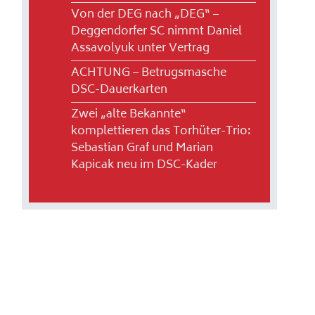
Von der DEG nach „DEG“ –
Deggendorfer SC nimmt Daniel
Assavolyuk unter Vertrag
ACHTUNG – Betrugsmasche
DSC-Dauerkarten
Zwei „alte Bekannte“
komplettieren das Torhüter-Trio:
Sebastian Graf und Marian
Kapicak neu im DSC-Kader