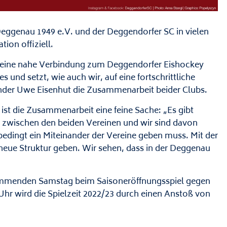
V Deggenau 1949 e.V. und der Deggendorfer SC in vielen
ion offiziell.
r eine nahe Verbindung zum Deggendorfer Eishockey
 und setzt, wie auch wir, auf eine fortschrittliche
nder Uwe Eisenhut die Zusammenarbeit beider Clubs.
ist die Zusammenarbeit eine feine Sache: „Es gibt
 zwischen den beiden Vereinen und wir sind davon
bedingt ein Miteinander der Vereine geben muss. Mit der
eue Struktur geben. Wir sehen, dass in der Deggenau
kommenden Samstag beim Saisoneröffnungsspiel gegen
Uhr wird die Spielzeit 2022/23 durch einen Anstoß von