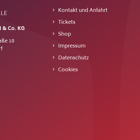
Kontakt und Anfahrt
LLE
Tickets
 & Co. KG
Shop
aße 10
Impressum
f
Datenschutz
Cookies