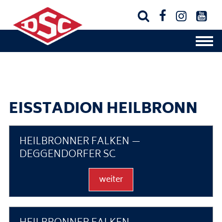




EISSTADION HEILBRONN
HEILBRONNER FALKEN —
DEGGENDORFER SC
weiter