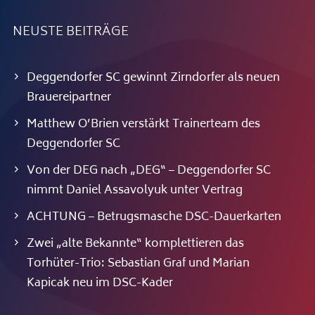
NEUSTE BEITRÄGE
Deggendorfer SC gewinnt Zirndorfer als neuen
Brauereipartner
Matthew O’Brien verstärkt Trainerteam des
Deggendorfer SC
Von der DEG nach „DEG“ – Deggendorfer SC
nimmt Daniel Assavolyuk unter Vertrag
ACHTUNG – Betrugsmasche DSC-Dauerkarten
Zwei „alte Bekannte“ komplettieren das
Torhüter-Trio: Sebastian Graf und Marian
Kapicak neu im DSC-Kader